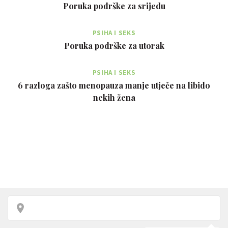
Poruka podrške za srijedu
PSIHA I SEKS
Poruka podrške za utorak
PSIHA I SEKS
6 razloga zašto menopauza manje utječe na libido
nekih žena