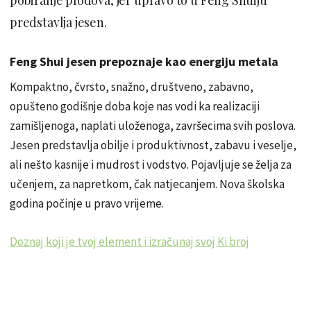
predstavlja jesen.
Feng Shui jesen prepoznaje kao energiju metala
Kompaktno, čvrsto, snažno, društveno, zabavno,
opušteno godišnje doba koje nas vodi ka realizaciji
zamišljenoga, naplati uloženoga, završecima svih poslova.
Jesen predstavlja obilje i produktivnost, zabavu i veselje,
ali nešto kasnije i mudrost i vodstvo. Pojavljuje se želja za
učenjem, za napretkom, čak natjecanjem. Nova školska
godina počinje u pravo vrijeme.
Doznaj koji je tvoj element i izračunaj svoj Ki broj