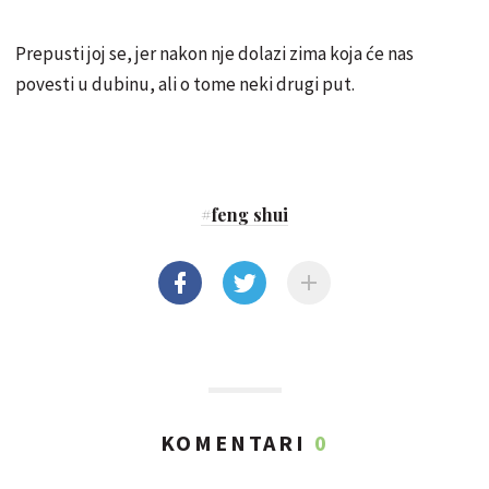
Prepusti joj se, jer nakon nje dolazi zima koja će nas
povesti u dubinu, ali o tome neki drugi put.
#
feng shui
KOMENTARI
0