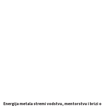
Energija metala stremi vodstvu, mentorstvu i brizi o