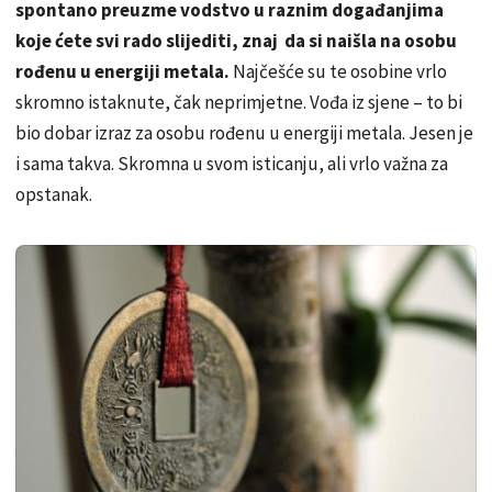
spontano preuzme vodstvo u raznim događanjima
koje ćete svi rado slijediti, znaj da si naišla na osobu
rođenu u energiji metala.
Najčešće su te osobine vrlo
skromno istaknute, čak neprimjetne. Vođa iz sjene – to bi
bio dobar izraz za osobu rođenu u energiji metala. Jesen je
i sama takva. Skromna u svom isticanju, ali vrlo važna za
opstanak.