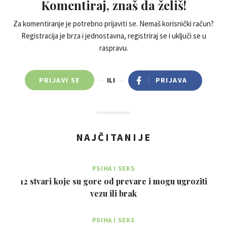
Komentiraj, znaš da želiš!
Za komentiranje je potrebno prijaviti se. Nemaš korisnički račun?
Registracija je brza i jednostavna, registriraj se i uključi se u
raspravu.
PRIJAVI SE
ILI
PRIJAVA
NAJČITANIJE
PSIHA I SEKS
12 stvari koje su gore od prevare i mogu ugroziti
vezu ili brak
PSIHA I SEKS