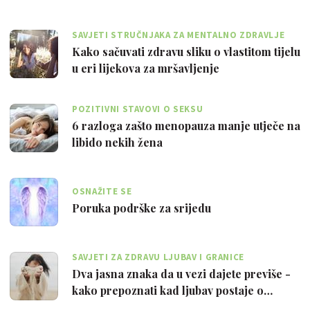
SAVJETI STRUČNJAKA ZA MENTALNO ZDRAVLJE
Kako sačuvati zdravu sliku o vlastitom tijelu
u eri lijekova za mršavljenje
POZITIVNI STAVOVI O SEKSU
6 razloga zašto menopauza manje utječe na
libido nekih žena
OSNAŽITE SE
Poruka podrške za srijedu
SAVJETI ZA ZDRAVU LJUBAV I GRANICE
Dva jasna znaka da u vezi dajete previše -
kako prepoznati kad ljubav postaje o…