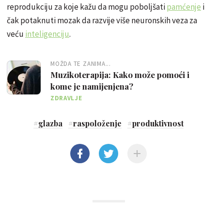
reprodukciju za koje kažu da mogu poboljšati
pamćenje
i
čak potaknuti mozak da razvije više neuronskih veza za
veću
inteligenciju
.
MOŽDA TE ZANIMA...
Muzikoterapija: Kako može pomoći i
kome je namijenjena?
ZDRAVLJE
#
glazba
#
raspoloženje
#
produktivnost