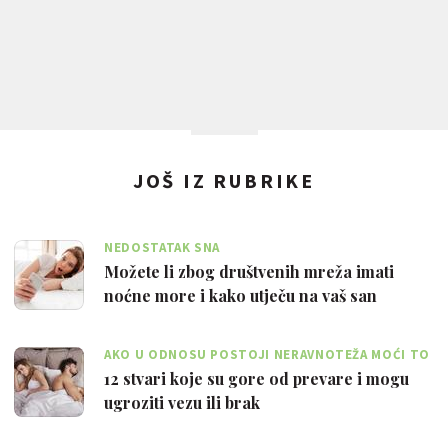
JOŠ IZ RUBRIKE
NEDOSTATAK SNA
Možete li zbog društvenih mreža imati
noćne more i kako utječu na vaš san
AKO U ODNOSU POSTOJI NERAVNOTEŽA MOĆI TO
JE VELIKI PROBLEM
12 stvari koje su gore od prevare i mogu
ugroziti vezu ili brak