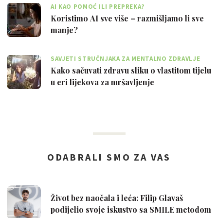
AI KAO POMOĆ ILI PREPREKA?
Koristimo AI sve više – razmišljamo li sve
manje?
SAVJETI STRUČNJAKA ZA MENTALNO ZDRAVLJE
Kako sačuvati zdravu sliku o vlastitom tijelu
u eri lijekova za mršavljenje