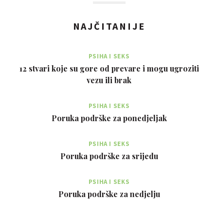
NAJČITANIJE
PSIHA I SEKS
12 stvari koje su gore od prevare i mogu ugroziti
vezu ili brak
PSIHA I SEKS
Poruka podrške za ponedjeljak
PSIHA I SEKS
Poruka podrške za srijedu
PSIHA I SEKS
Poruka podrške za nedjelju