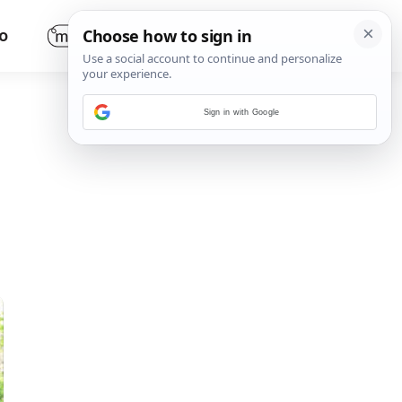
O
Sign in with Google