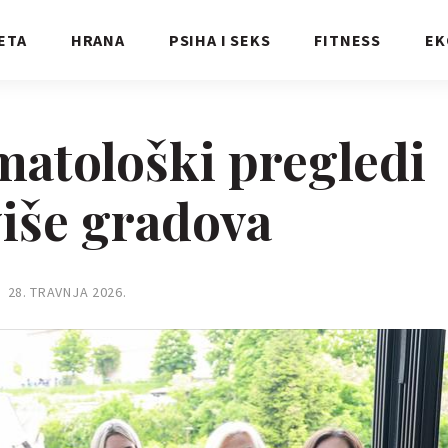
ETA
HRANA
PSIHA I SEKS
FITNESS
EK
matološki pregledi
više gradova
28. TRAVNJA 2026.