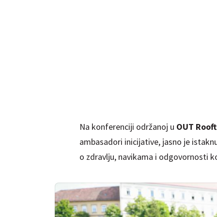
Na konferenciji održanoj u
OUT Rooft
ambasadori inicijative, jasno je istakn
o zdravlju, navikama i odgovornosti 