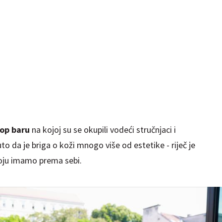
op baru
na kojoj su se okupili vodeći stručnjaci i
uto da je briga o koži mnogo više od estetike - riječ je
koju imamo prema sebi.