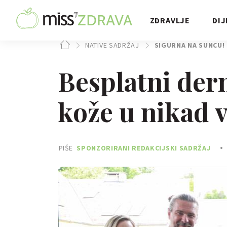
ZDRAVLJE
DIJ
NATIVE SADRŽAJ
SIGURNA NA SUNCU!
Besplatni der
kože u nikad 
PIŠE
SPONZORIRANI REDAKCIJSKI SADRŽAJ