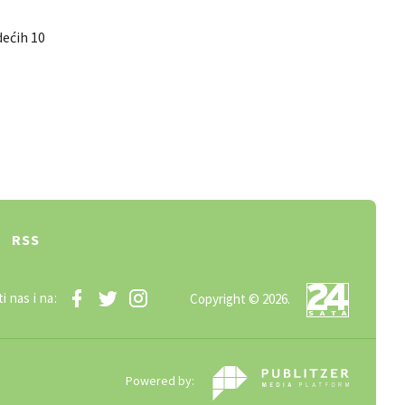
dećih 10
RSS
i nas i na:
Copyright © 2026.
Powered by: