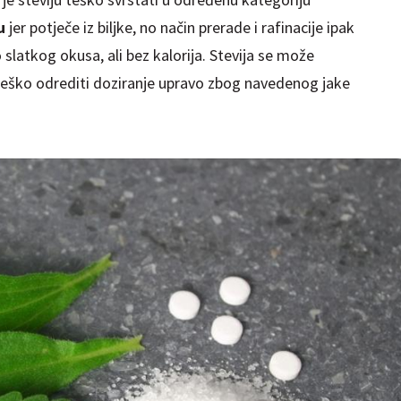
u
jer potječe iz biljke, no način prerade i rafinacije ipak
o slatkog okusa, ali bez kalorija. Stevija se može
rlo teško odrediti doziranje upravo zbog navedenog jake