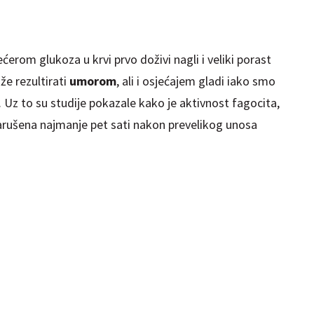
ćerom glukoza u krvi prvo doživi nagli i veliki porast
že rezultirati
umorom
, ali i osjećajem gladi iako smo
ija. Uz to su studije pokazale kako je aktivnost fagocita,
 narušena najmanje pet sati nakon prevelikog unosa