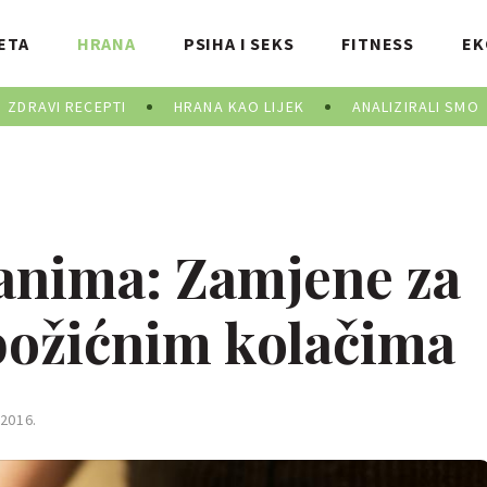
ETA
HRANA
PSIHA I SEKS
FITNESS
EK
ZDRAVI RECEPTI
HRANA KAO LIJEK
ANALIZIRALI SMO
anima: Zamjene za
 božićnim kolačima
2016.