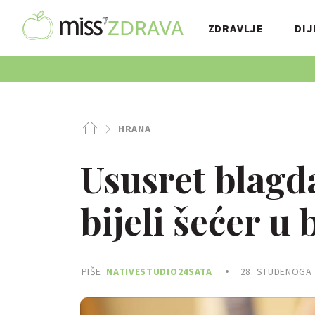
ZDRAVLJE
DIJ
HRANA
Ususret blagd
bijeli šećer u
PIŠE
NATIVESTUDIO24SATA
28. STUDENOGA 