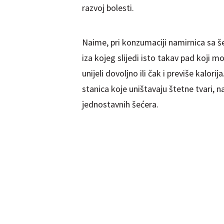
razvoj bolesti.
Naime, pri konzumaciji namirnica sa še
iza kojeg slijedi isto takav pad koji mo
unijeli dovoljno ili čak i previše kalor
stanica koje uništavaju štetne tvari,
jednostavnih šećera.