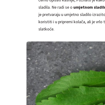
sladila. Ne radi se o
umjetnom sladil
je pretvaraju u umjetno sladilo izrazit
koristiti i u pripremi kolača, ali je v
slatkoće.