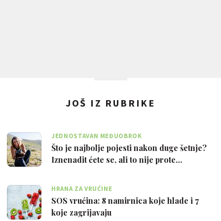
JOŠ IZ RUBRIKE
JEDNOSTAVAN MEĐUOBROK
Što je najbolje pojesti nakon duge šetnje?
Iznenadit ćete se, ali to nije prote…
HRANA ZA VRUĆINE
SOS vrućina: 8 namirnica koje hlade i 7
koje zagrijavaju