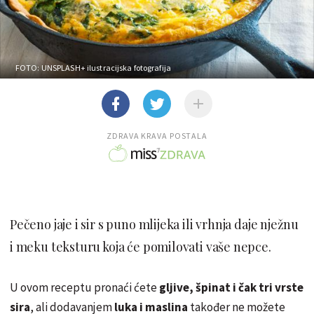
FOTO: UNSPLASH+
ilustracijska fotografija
ZDRAVA KRAVA POSTALA
Pečeno jaje i sir s puno mlijeka ili vrhnja daje nježnu
i meku teksturu koja će pomilovati vaše nepce.
U ovom receptu pronaći ćete
gljive, špinat i čak tri vrste
sira
, ali dodavanjem
luka i maslina
također ne možete