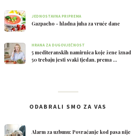
JEDNOSTAVNA PRIPREMA
Gazpacho - hladna juha za vruće dane
HRANA ZA DUGOVJEČNOST
5 mediteranskih namirnica koje žene iznad
50 trebaju jesti svaki tjedan, prema …