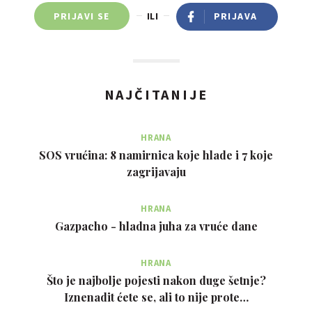
PRIJAVI SE
ILI
PRIJAVA
NAJČITANIJE
HRANA
SOS vrućina: 8 namirnica koje hlade i 7 koje
zagrijavaju
HRANA
Gazpacho - hladna juha za vruće dane
HRANA
Što je najbolje pojesti nakon duge šetnje?
Iznenadit ćete se, ali to nije prote…