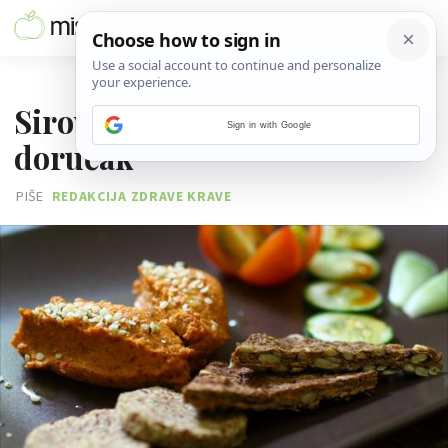
29. OŽUJKA 2013.
Sirovojelski specijaliteti za
Sign in with Google
doručak
PIŠE
REDAKCIJA ZDRAVE KRAVE