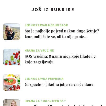
JOŠ IZ RUBRIKE
JEDNOSTAVAN MEĐUOBROK
Što je najbolje pojesti nakon duge šetnje?
Iznenadit ćete se, ali to nije prote…
HRANA ZA VRUĆINE
SOS vrućina: 8 namirnica koje hlade i 7
koje zagrijavaju
JEDNOSTAVNA PRIPREMA
Gazpacho - hladna juha za vruće dane
HRANA ZA DUGOVJEČNOST