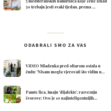
5 mediteranskih namirnica koje žene iznad
50 trebaju jesti svaki tjedan, prema …