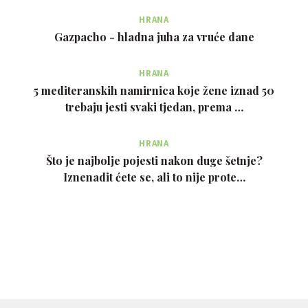
HRANA
Gazpacho - hladna juha za vruće dane
HRANA
5 mediteranskih namirnica koje žene iznad 50
trebaju jesti svaki tjedan, prema …
HRANA
Što je najbolje pojesti nakon duge šetnje?
Iznenadit ćete se, ali to nije prote…