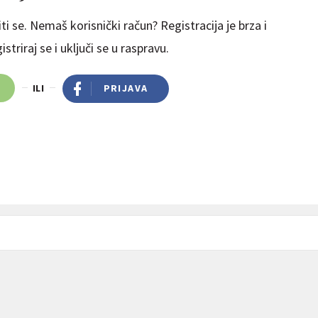
ti se. Nemaš korisnički račun? Registracija je brza i
striraj se i uključi se u raspravu.
ILI
PRIJAVA