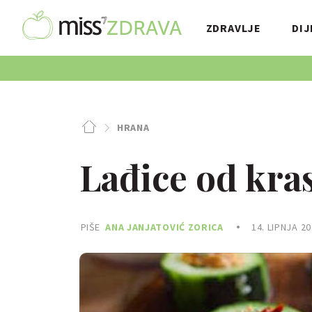
ZDRAVLJE
DIJ
HRANA
Lađice od kra
PIŠE
ANA JANJATOVIĆ ZORICA
14. LIPNJA 20