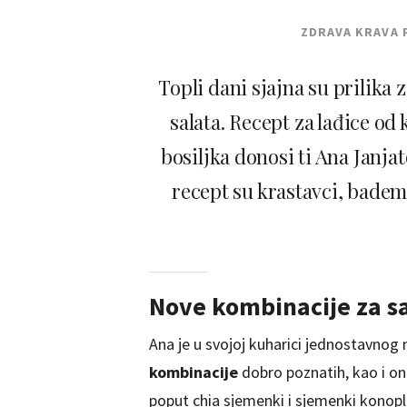
ZDRAVA KRAVA 
Topli dani sjajna su prilika 
salata. Recept za lađice o
bosiljka donosi ti Ana Janjat
recept su krastavci, bademi
Nove kombinacije za s
Ana je u svojoj kuharici jednostavnog n
kombinacije
dobro poznatih, kao i on
poput chia sjemenki i sjemenki konopl