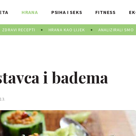
ETA
HRANA
PSIHA I SEKS
FITNESS
EK
ZDRAVI RECEPTI
HRANA KAO LIJEK
ANALIZIRALI SMO
stavca i badema
13.