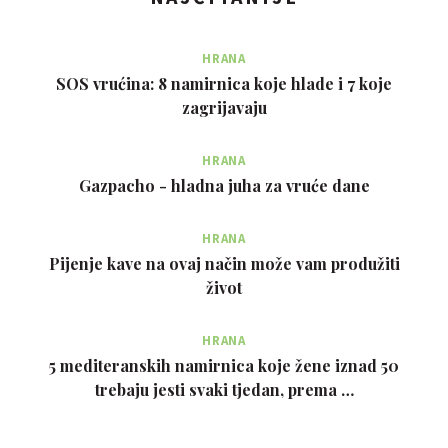
HRANA
SOS vrućina: 8 namirnica koje hlade i 7 koje
zagrijavaju
HRANA
Gazpacho - hladna juha za vruće dane
HRANA
Pijenje kave na ovaj način može vam produžiti
život
HRANA
5 mediteranskih namirnica koje žene iznad 50
trebaju jesti svaki tjedan, prema …