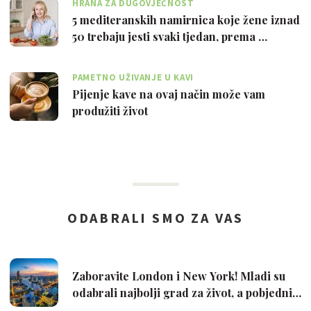
HRANA ZA DUGOVJEČNOST
5 mediteranskih namirnica koje žene iznad
50 trebaju jesti svaki tjedan, prema …
PAMETNO UŽIVANJE U KAVI
Pijenje kave na ovaj način može vam
produžiti život