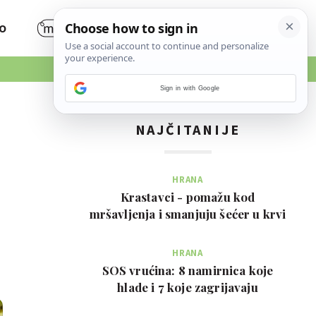
O
Sign in with Google
NAJČITANIJE
HRANA
Krastavci - pomažu kod
mršavljenja i smanjuju šećer u krvi
HRANA
SOS vrućina: 8 namirnica koje
hlade i 7 koje zagrijavaju