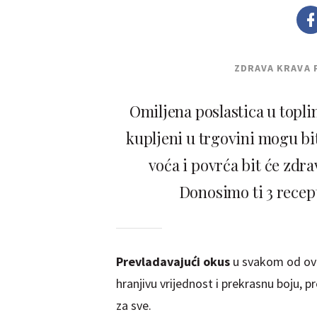
ZDRAVA KRAVA 
Omiljena poslastica u topl
kupljeni u trgovini mogu bi
voća i povrća bit će zdra
Donosimo ti 3 recep
Prevladavajući okus
u svakom od ovih
hranjivu vrijednost i prekrasnu boju, 
za sve.