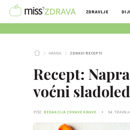
ZDRAVLJE
DIJ
HRANA
ZDRAVI RECEPTI
Recept: Napra
voćni sladoled
PIŠE
REDAKCIJA ZDRAVE KRAVE
04. TRAVNJ