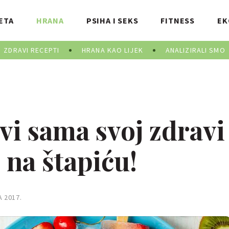
ETA
HRANA
PSIHA I SEKS
FITNESS
EK
ZDRAVI RECEPTI
HRANA KAO LIJEK
ANALIZIRALI SMO
vi sama svoj zdravi
 na štapiću!
A 2017.