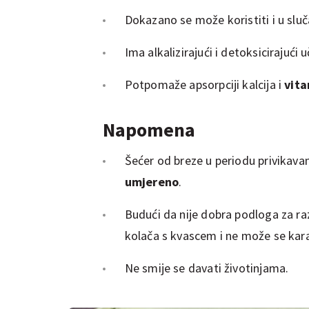
Dokazano se može koristiti i u sluč
Ima alkalizirajući i detoksicirajući u
Potpomaže apsorpciji kalcija i
vita
Napomena
Šećer od breze u periodu privikavan
umjereno
.
Budući da nije dobra podloga za razv
kolača s kvascem i ne može se kara
Ne smije se davati životinjama.