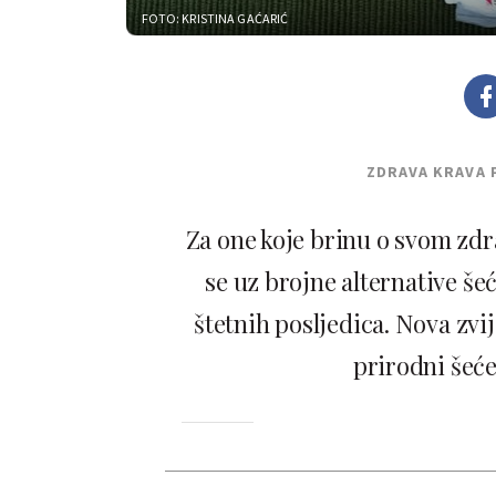
FOTO: KRISTINA GAĆARIĆ
ZDRAVA KRAVA 
Za one koje brinu o svom zdr
se uz brojne alternative š
štetnih posljedica. Nova zvi
prirodni šeće