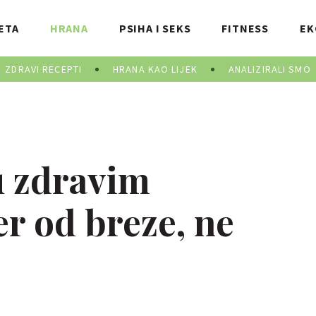
ETA
HRANA
PSIHA I SEKS
FITNESS
EK
ZDRAVI RECEPTI
HRANA KAO LIJEK
ANALIZIRALI SMO
u zdravim
r od breze, ne