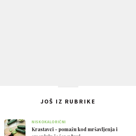
JOŠ IZ RUBRIKE
NISKOKALORIČNI
Krastavci - pomažu kod mršavljenja i