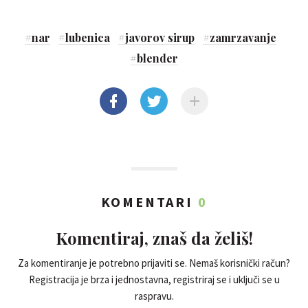
#
nar
#
lubenica
#
javorov sirup
#
zamrzavanje
#
blender
KOMENTARI
0
Komentiraj, znaš da želiš!
Za komentiranje je potrebno prijaviti se. Nemaš korisnički račun?
Registracija je brza i jednostavna, registriraj se i uključi se u
raspravu.