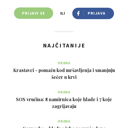
PRIJAVI SE
ILI
PRIJAVA
NAJČITANIJE
HRANA
Krastavci - pomažu kod mršavljenja i smanjuju
šećer u krvi
HRANA
SOS vrućina: 8 namirnica koje hlade i 7 koje
zagrijavaju
HRANA