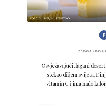
FOTO: GULIVER/SHUTTERSTOCK
ZDRAVA KRAVA 
Osvježavajući, lagani desert 
stekao diljem svijeta. Din
vitamin C i ima malo kalor