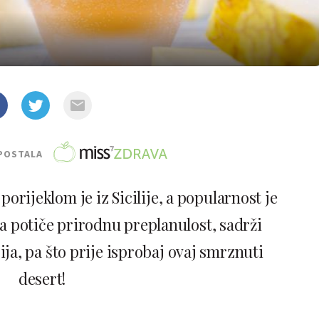
POSTALA
porijeklom je iz Sicilije, a popularnost je
ja potiče prirodnu preplanulost, sadrži
ija, pa što prije isprobaj ovaj smrznuti
desert!