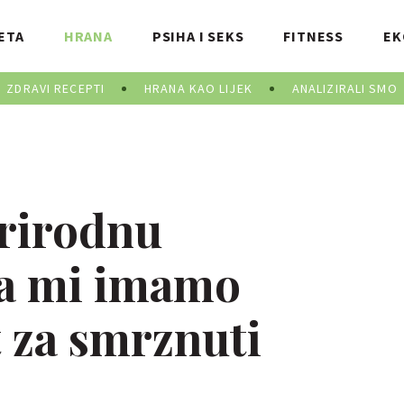
ETA
HRANA
PSIHA I SEKS
FITNESS
EK
ZDRAVI RECEPTI
HRANA KAO LIJEK
ANALIZIRALI SMO
prirodnu
 a mi imamo
t za smrznuti