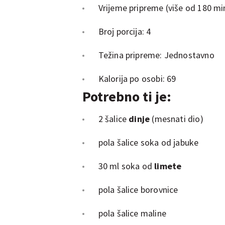
Vrijeme pripreme (više od 180 mi
Broj porcija: 4
Težina pripreme: Jednostavno
Kalorija po osobi: 69
Potrebno ti je:
2 šalice
dinje
(mesnati dio)
pola šalice soka od jabuke
30 ml soka od
limete
pola šalice borovnice
pola šalice maline