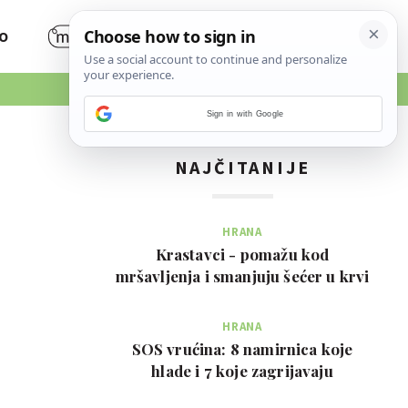
O
Sign in with Google
NAJČITANIJE
HRANA
Krastavci - pomažu kod
mršavljenja i smanjuju šećer u krvi
HRANA
SOS vrućina: 8 namirnica koje
hlade i 7 koje zagrijavaju