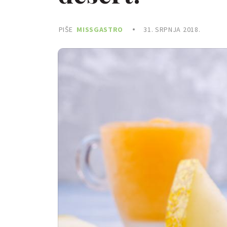
PIŠE
MISSGASTRO
31. SRPNJA 2018.