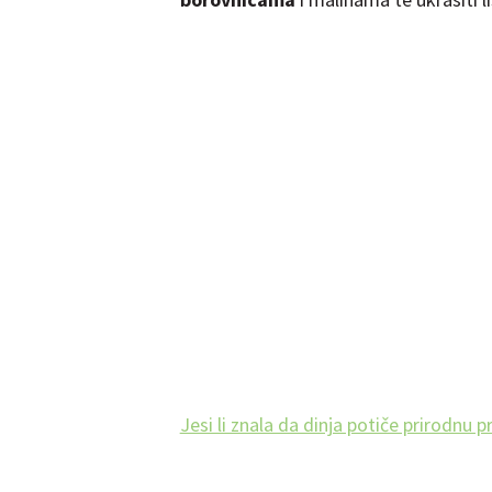
Jesi li znala da dinja potiče prirodnu 