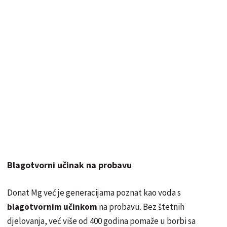
Blagotvorni učinak na probavu
Donat Mg već je generacijama poznat kao voda s
blagotvornim učinkom
na probavu. Bez štetnih
djelovanja, već više od 400 godina pomaže u borbi sa