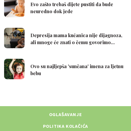
OGLAŠAVANJE
POLITIKA KOLAČIĆA