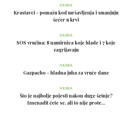
HRANA
Krastavci - pomažu kod mršavljenja i smanjuju
šećer u krvi
HRANA
SOS vrućina: 8 namirnica koje hlade i 7 koje
zagrijavaju
HRANA
Gazpacho - hladna juha za vruće dane
HRANA
Što je najbolje pojesti nakon duge šetnje?
Iznenadit ćete se, ali to nije prote…