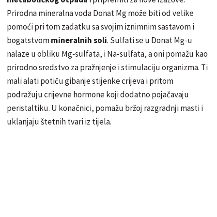
Prirodna mineralna voda Donat Mg može biti od velike
pomoći pri tom zadatku sa svojim iznimnim sastavom i
bogatstvom
mineralnih soli
. Sulfati se u Donat Mg-u
nalaze u obliku Mg-sulfata, i Na-sulfata, a oni pomažu kao
prirodno sredstvo za pražnjenje i stimulaciju organizma. Ti
mali alati potiču gibanje stijenke crijeva i pritom
podražuju crijevne hormone koji dodatno pojačavaju
peristaltiku. U konačnici, pomažu bržoj razgradnji masti i
uklanjaju štetnih tvari iz tijela.