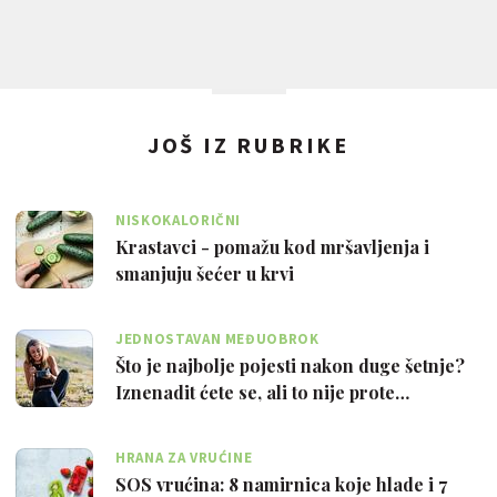
JOŠ IZ RUBRIKE
NISKOKALORIČNI
Krastavci - pomažu kod mršavljenja i
smanjuju šećer u krvi
JEDNOSTAVAN MEĐUOBROK
Što je najbolje pojesti nakon duge šetnje?
Iznenadit ćete se, ali to nije prote…
HRANA ZA VRUĆINE
SOS vrućina: 8 namirnica koje hlade i 7