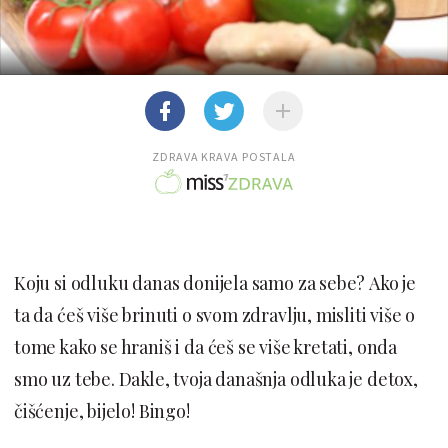
ZDRAVA KRAVA POSTALA
Koju si odluku danas donijela samo za sebe? Ako je
ta da ćeš više brinuti o svom zdravlju, misliti više o
tome kako se hraniš i da ćeš se više kretati, onda
smo uz tebe. Dakle, tvoja današnja odluka je detox,
čišćenje, bijelo! Bingo!