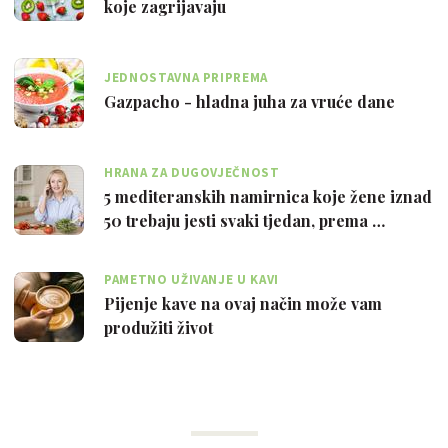
koje zagrijavaju
JEDNOSTAVNA PRIPREMA
Gazpacho - hladna juha za vruće dane
HRANA ZA DUGOVJEČNOST
5 mediteranskih namirnica koje žene iznad
50 trebaju jesti svaki tjedan, prema …
PAMETNO UŽIVANJE U KAVI
Pijenje kave na ovaj način može vam
produžiti život