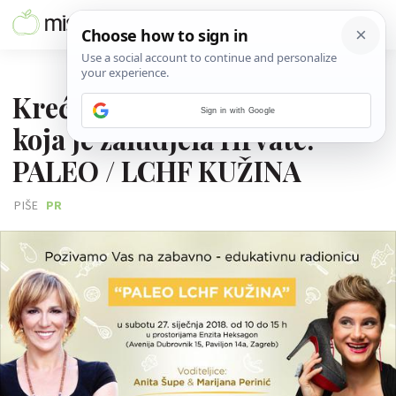
17. SIJEČNJA 2018.
Kreće radionica prehrane
Sign in with Google
koja je zaludjela Hrvate:
PALEO / LCHF KUŽINA
PIŠE
PR