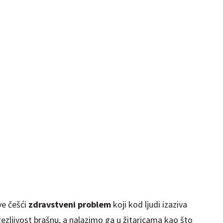
ve češći
zdravstveni problem
koji kod ljudi izaziva
stezljivost brašnu, a nalazimo ga u žitaricama kao što