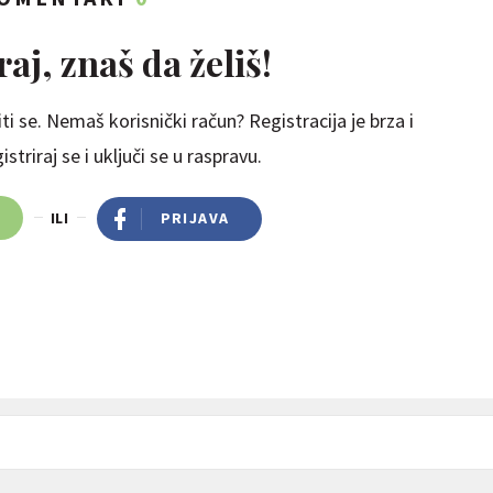
aj, znaš da želiš!
ti se. Nemaš korisnički račun? Registracija je brza i
striraj se i uključi se u raspravu.
ILI
PRIJAVA