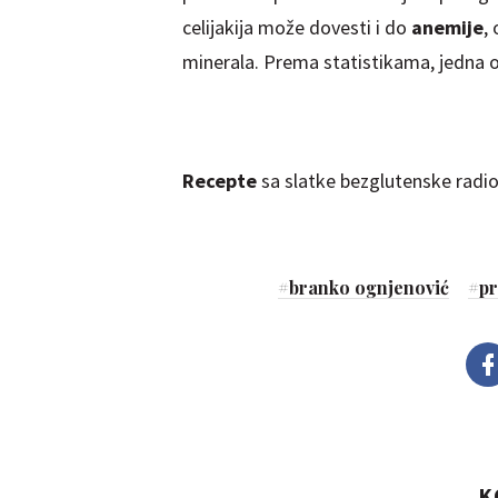
celijakija može dovesti i do
anemije
,
minerala. Prema statistikama, jedna 
Recepte
sa slatke bezglutenske radio
#
branko ognjenović
#
pr
K