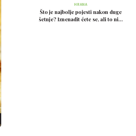
HRANA
Što je najbolje pojesti nakon duge
šetnje? Iznenadit ćete se, ali to nije
prote…