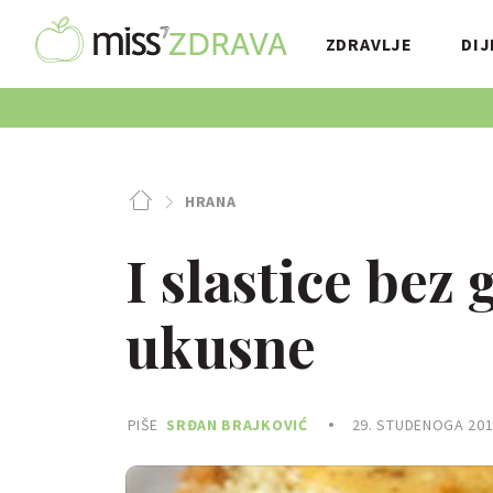
ZDRAVLJE
DIJ
HRANA
I slastice bez
ukusne
PIŠE
SRĐAN BRAJKOVIĆ
29. STUDENOGA 201