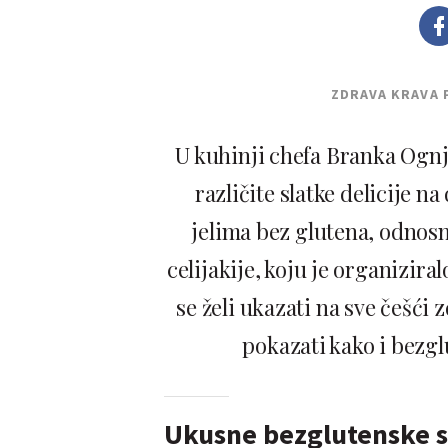
ZDRAVA KRAVA 
U kuhinji chefa Branka Ognj
različite slatke delicije 
jelima bez glutena, odnos
celijakije, koju je organizir
se želi ukazati na sve češći 
pokazati kako i bezg
Ukusne bezglutenske s