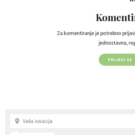
Komentir
Za komentiranje je potrebno prijavi
jednostavna, regi
PRIJAVI SE