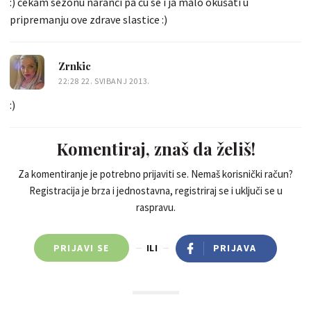
:) čekam sezonu naranči pa ću se i ja malo okušati u
pripremanju ove zdrave slastice :)
Zrnkic
22:28 22. SVIBANJ 2013.
:)
Komentiraj, znaš da želiš!
Za komentiranje je potrebno prijaviti se. Nemaš korisnički račun?
Registracija je brza i jednostavna, registriraj se i uključi se u
raspravu.
PRIJAVI SE
ILI
PRIJAVA