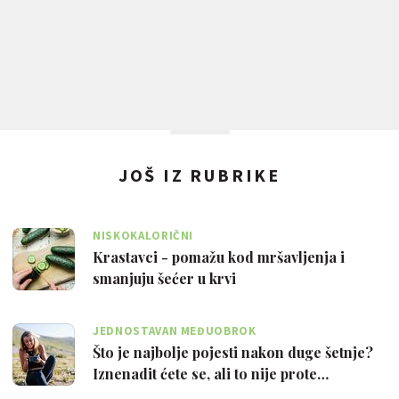
JOŠ IZ RUBRIKE
NISKOKALORIČNI
Krastavci - pomažu kod mršavljenja i
smanjuju šećer u krvi
JEDNOSTAVAN MEĐUOBROK
Što je najbolje pojesti nakon duge šetnje?
Iznenadit ćete se, ali to nije prote…