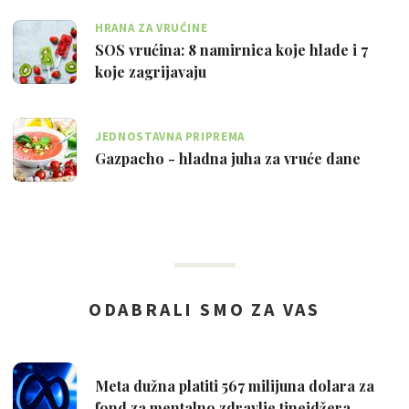
HRANA ZA VRUĆINE
SOS vrućina: 8 namirnica koje hlade i 7
koje zagrijavaju
JEDNOSTAVNA PRIPREMA
Gazpacho - hladna juha za vruće dane