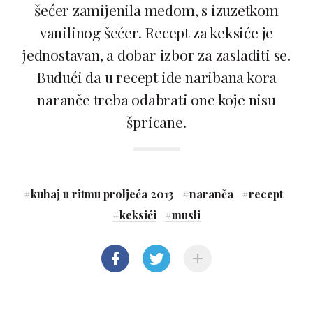
šećer zamijenila medom, s izuzetkom
vanilinog šećer. Recept za keksiće je
jednostavan, a dobar izbor za zasladiti se.
Budući da u recept ide naribana kora
naranče treba odabrati one koje nisu
špricane.
#
kuhaj u ritmu proljeća 2013
#
naranča
#
recept
#
keksići
#
musli