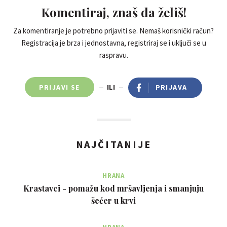
Komentiraj, znaš da želiš!
Za komentiranje je potrebno prijaviti se. Nemaš korisnički račun?
Registracija je brza i jednostavna, registriraj se i uključi se u
raspravu.
PRIJAVI SE
ILI
PRIJAVA
NAJČITANIJE
HRANA
Krastavci - pomažu kod mršavljenja i smanjuju
šećer u krvi