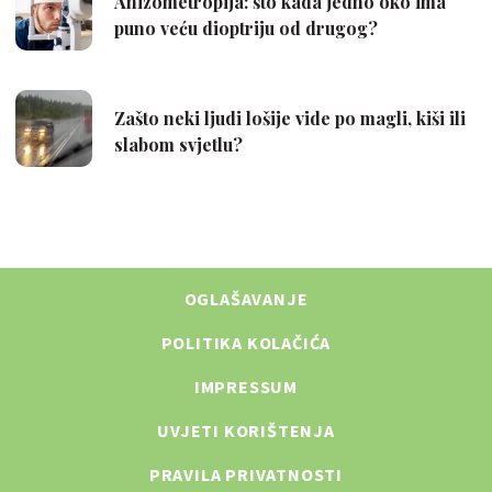
OGLAŠAVANJE
POLITIKA KOLAČIĆA
IMPRESSUM
UVJETI KORIŠTENJA
PRAVILA PRIVATNOSTI