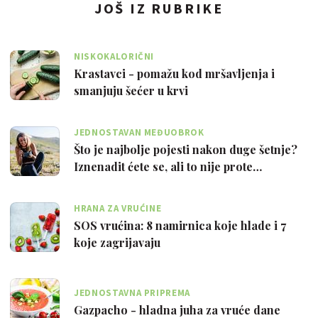
JOŠ IZ RUBRIKE
NISKOKALORIČNI
Krastavci - pomažu kod mršavljenja i
smanjuju šećer u krvi
JEDNOSTAVAN MEĐUOBROK
Što je najbolje pojesti nakon duge šetnje?
Iznenadit ćete se, ali to nije prote…
HRANA ZA VRUĆINE
SOS vrućina: 8 namirnica koje hlade i 7
koje zagrijavaju
JEDNOSTAVNA PRIPREMA
Gazpacho - hladna juha za vruće dane