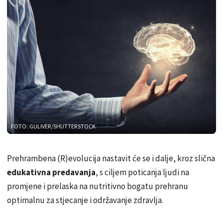
FOTO: GULIVER/SHUTTERSTOCK
Prehrambena (R)evolucija nastavit će se i dalje, kroz slična
edukativna predavanja
, s ciljem poticanja ljudi na
promjene i prelaska na nutritivno bogatu prehranu
optimalnu za stjecanje i održavanje zdravlja.