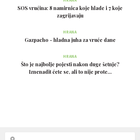
HRANA
SOS vrućina: 8 namirnica koje hlade i 7 koje
zagrijavaju
HRANA
Gazpacho - hladna juha za vruće dane
HRANA
Što je najbolje pojesti nakon duge šetnje?
Iznenadit ćete se, ali to nije prote…