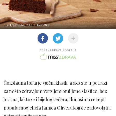
FOTO: GULIVER/SHUTTERSTOCK
ZDRAVA KRAVA POSTALA
Čokoladna torta je vječni klasik, a ako ste u potrazi
za nešto zdravijom verzijom omiljene slastice, bez
brašna, laktoze i bijelog šećera, donosimo recept
popularnog chefa Jamiea Olivera koji će zadovoljiti i
najzahtjevnija nepca.