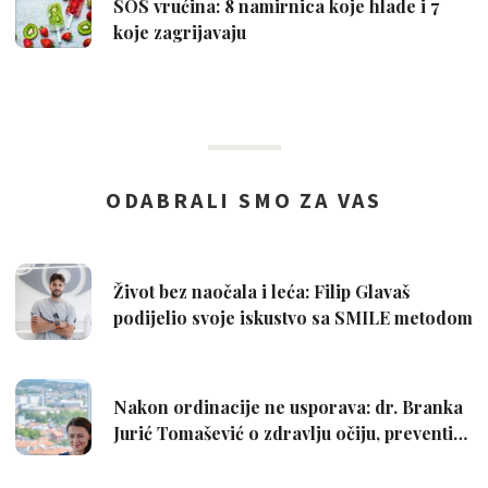
SOS vrućina: 8 namirnica koje hlade i 7
koje zagrijavaju