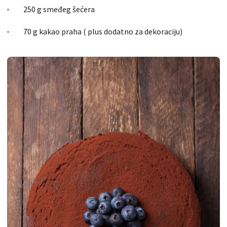
250 g smeđeg šećera
70 g kakao praha ( plus dodatno za dekoraciju)