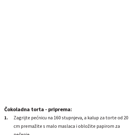
Čokoladna torta - priprema:
Zagrijte pećnicu na 160 stupnjeva, a kalup za torte od 20
cm premažite s malo maslaca i obložite papirom za
pečenje.