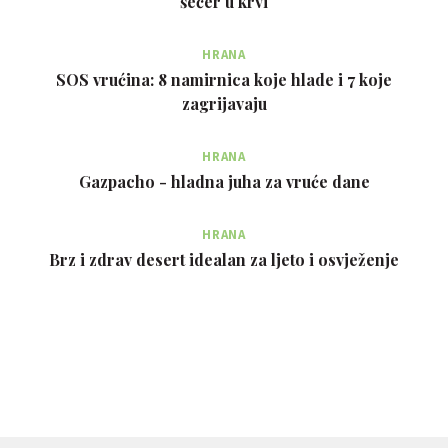
šećer u krvi
HRANA
SOS vrućina: 8 namirnica koje hlade i 7 koje
zagrijavaju
HRANA
Gazpacho - hladna juha za vruće dane
HRANA
Brz i zdrav desert idealan za ljeto i osvježenje