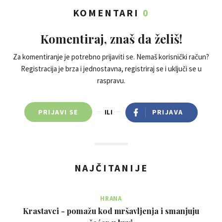
KOMENTARI
0
Komentiraj, znaš da želiš!
Za komentiranje je potrebno prijaviti se. Nemaš korisnički račun?
Registracija je brza i jednostavna, registriraj se i uključi se u
raspravu.
PRIJAVI SE
ILI
PRIJAVA
NAJČITANIJE
HRANA
Krastavci - pomažu kod mršavljenja i smanjuju