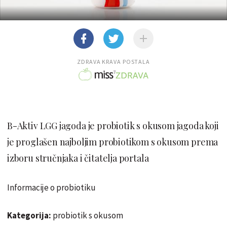
ZDRAVA KRAVA POSTALA
B-Aktiv LGG jagoda je probiotik s okusom jagoda koji
je proglašen najboljim probiotikom s okusom prema
izboru stručnjaka i čitatelja portala
Informacije o probiotiku
Kategorija:
probiotik s okusom