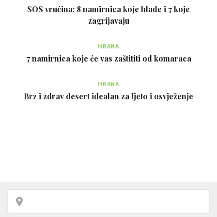
SOS vrućina: 8 namirnica koje hlade i 7 koje
zagrijavaju
HRANA
7 namirnica koje će vas zaštititi od komaraca
HRANA
Brz i zdrav desert idealan za ljeto i osvježenje