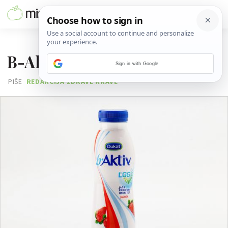
17. LISTOPADA 2012.
B-Aktiv LGG jagoda
Sign in with Google
PIŠE
REDAKCIJA ZDRAVE KRAVE