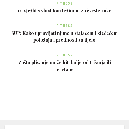
FITNESS
10 vježbi s vlastitom težinom za čvrste ruke
FITNESS
SUP: Kako upravljati njime u stajaćem i klečećem
položaju i prednosti za tijelo
FITNESS
Zašto plivanje može biti bolje od trčanja ili
teretane