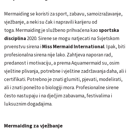
Mermaiding se koristi za sport, zabavu, samoizražavanje,
vježbanje, a neki su čak i napravili karijeru od
toga. Mermaiding je službeno prihvaćena kao
sportska
disciplina
2020. Sirene se mogu natjecati na Svjetskom
prvenstvu sirena i
Miss Mermaid International
. Ipak, biti
profesionalna sirena nije lako. Zahtjeva naporan rad,
predanost i motivaciju, a prema Aquamermaid su, osim
vještine plivanja, potrebne i vještine zadržavanja daha, ali i
certifikati. Potrebno je znati glumiti, pjevati, modelirati,
ali i znati ponešto o biologiji mora. Profesionalne sirene
često nastupaju i na dječjim zabavama, festivalima i
luksuznim događajima.
Mermaiding za vježbanje