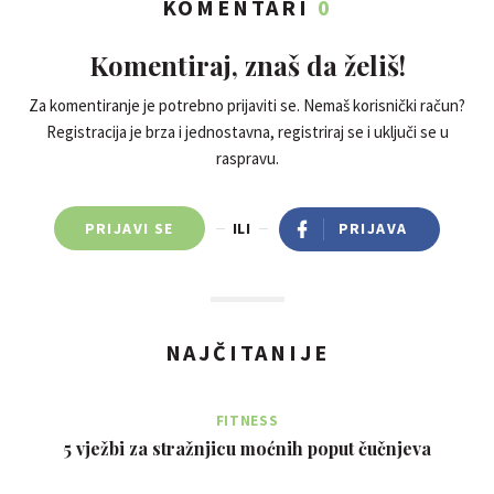
KOMENTARI
0
Komentiraj, znaš da želiš!
Za komentiranje je potrebno prijaviti se. Nemaš korisnički račun?
Registracija je brza i jednostavna, registriraj se i uključi se u
raspravu.
PRIJAVI SE
ILI
PRIJAVA
NAJČITANIJE
FITNESS
5 vježbi za stražnjicu moćnih poput čučnjeva