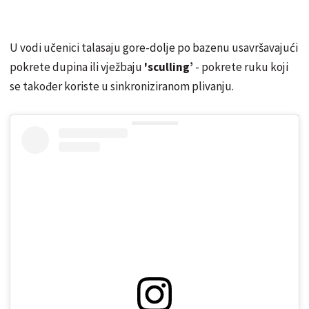
U vodi učenici talasaju gore-dolje po bazenu usavršavajući
pokrete dupina ili vježbaju
'sculling’
- pokrete ruku koji
se također koriste u sinkroniziranom plivanju.