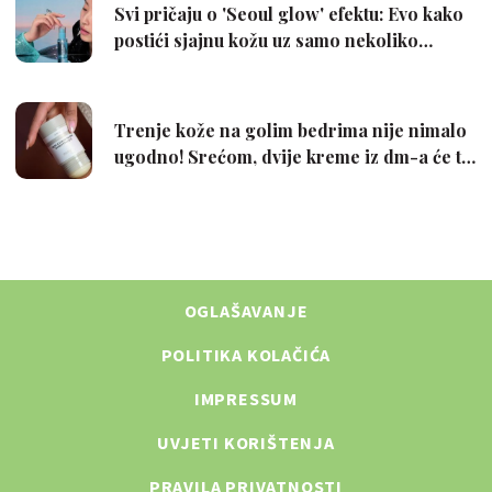
OGLAŠAVANJE
POLITIKA KOLAČIĆA
IMPRESSUM
UVJETI KORIŠTENJA
PRAVILA PRIVATNOSTI