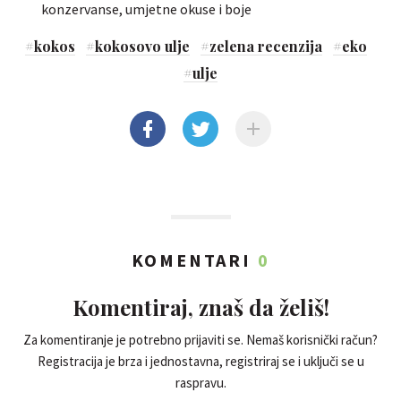
konzervanse, umjetne okuse i boje
#
kokos
#
kokosovo ulje
#
zelena recenzija
#
eko
#
ulje
KOMENTARI
0
Komentiraj, znaš da želiš!
Za komentiranje je potrebno prijaviti se. Nemaš korisnički račun?
Registracija je brza i jednostavna, registriraj se i uključi se u
raspravu.