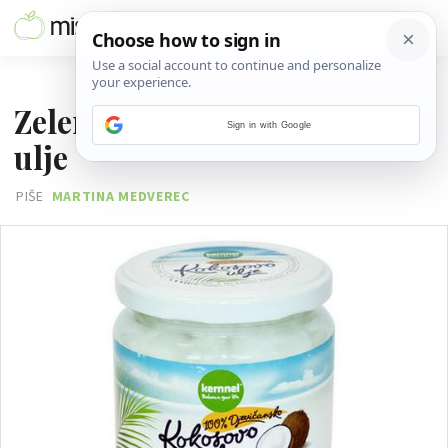
28. SVIBNJA 2014.
Zelena recenzija: kokosovo
Sign in with Google
ulje
PIŠE
MARTINA MEDVEREC