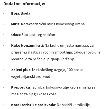
Dodatne informacije:
Boja
: Bijela
Miris
: Karakteristični miris kokosovog oraha
Okus
: Slatkast i egzotičan
Kako konzumirati:
Na kruhu umjesto namaza, za
pripremu slastica i voćnih
smoothija;
također ovo ulje
idealno je za pečenje, pirjanje i prženje
Zeleni plus
: Iz ekološkog uzgoja, 100 posto
vegetarijanski proizvod
Preporuka
: Isprobaj kokosovo ulje kao zamjenu za
maslac za njegu kose i kože
Karakteristike proizvoda
: Ne sadrži kemikalije,