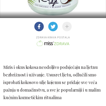
ZDRAVA KRAVA POSTALA
Miris i okus kokosa neodoljivo podsjećaju na ljetnu
bezbrižnost i uživanje. Ususret ljetu, odlučili smo
isprobati kokosovo ulje kojemu se pridaje sve veća
pažnja u domaćinstvu, a sve je popularniji i u malim
kućnim kozmetičkim ritualima