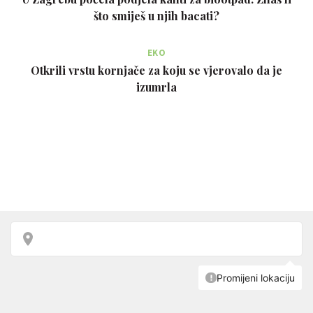
što smiješ u njih bacati?
EKO
Otkrili vrstu kornjače za koju se vjerovalo da je
izumrla