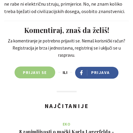
ne rabe ni električnu struju, primjerice. No, ne znam koliko
treba bježati od civilizacijskih dosega, osobito znanstvenici.
Komentiraj, znaš da želiš!
Za komentiranje je potrebno prijaviti se. Nemaš korisnički račun?
Registracija je brza i jednostavna, registriraj se i uključi se u
raspravu.
PRIJAVI SE
ILI
PRIJAVA
NAJČITANIJE
EKO
8 zanimljivosti o mački Karla Lagerfelda -