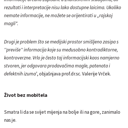
rezultati i interpretacije nisu lako dostupne laicima. Ukoliko
nemate informacije, ne možete se orijentirati u „rajskoj
magli“.
Drugi je problem što se medijski prostor smišljeno zasipa s
''previše'' informacija koje su međusobno kontradiktorne,
kontroverzne. Vrlo je često taj informacijski kaos namjerno
stvoren, jer odgovara prodavačima magle, patenata i
defektnih izuma
', objašnjava prof.dr.sc. Valerije Vrček.
Život bez mobitela
Smatra li da se svijet mijenja na bolje ili na gore, zanimalo
nas je.