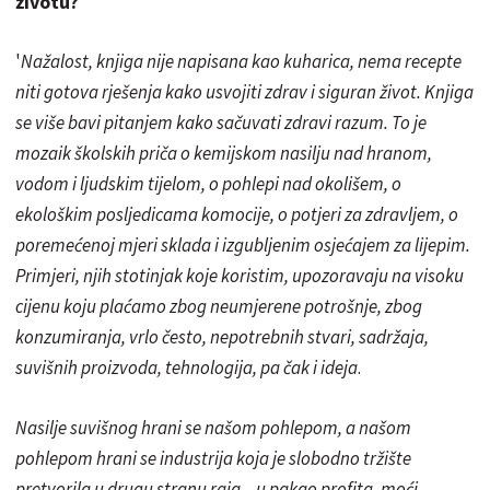
životu?
'
Nažalost, knjiga nije napisana kao kuharica, nema recepte
niti gotova rješenja kako usvojiti zdrav i siguran život. Knjiga
se više bavi pitanjem kako sačuvati zdravi razum. To je
mozaik školskih priča o kemijskom nasilju nad hranom,
vodom i ljudskim tijelom, o pohlepi nad okolišem, o
ekološkim posljedicama komocije, o potjeri za zdravljem, o
poremećenoj mjeri sklada i izgubljenim osjećajem za lijepim.
Primjeri, njih stotinjak koje koristim, upozoravaju na visoku
cijenu koju plaćamo zbog neumjerene potrošnje, zbog
konzumiranja, vrlo često, nepotrebnih stvari, sadržaja,
suvišnih proizvoda, tehnologija, pa čak i ideja
.
Nasilje suvišnog hrani se našom pohlepom, a našom
pohlepom hrani se industrija koja je slobodno tržište
pretvorila u drugu stranu raja – u pakao profita, moći,