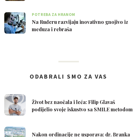
POTREBA ZA HRANOM
Na Ruđeru razvijaju inovativno gnojivo iz
meduza i rebraša