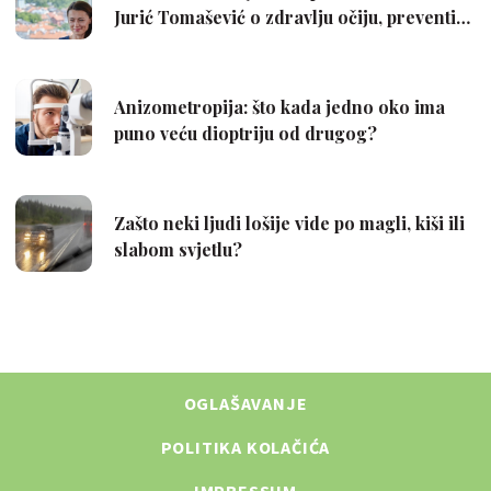
OGLAŠAVANJE
POLITIKA KOLAČIĆA
IMPRESSUM