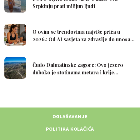
OGLAŠAVANJE
POLITIKA KOLAČIĆA