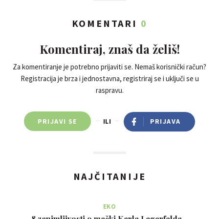
KOMENTARI
0
Komentiraj, znaš da želiš!
Za komentiranje je potrebno prijaviti se. Nemaš korisnički račun?
Registracija je brza i jednostavna, registriraj se i uključi se u
raspravu.
PRIJAVI SE
ILI
PRIJAVA
NAJČITANIJE
EKO
8 zanimljivosti o mački Karla Lagerfelda -