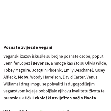
Poznate zvijezde vegani
Veganski izazov iskusile su brojne poznate osobe, poput
Jennifer Lopez i
Beyonce
, a mnoge kao što su Olivia Wilde,
Tobey Maguire, Joaquin Phoenix, Emily Deschanel, Casey
Affleck,
Moby
, Woody Harrelson, David Carter, Venus
Williams i drugi mogu se pohvaliti i s dugogodišnjim
veganstvom koje je poboljšalo njihovu kvalitetu života te
preraslo u etički i
ekološki osviješten način života
.