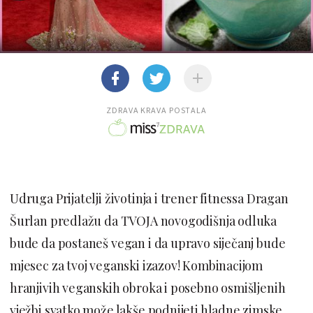
ZDRAVA KRAVA POSTALA
Udruga Prijatelji životinja i trener fitnessa Dragan
Šurlan predlažu da TVOJA novogodišnja odluka
bude da postaneš vegan i da upravo siječanj bude
mjesec za tvoj veganski izazov! Kombinacijom
hranjivih veganskih obroka i posebno osmišljenih
vježbi svatko može lakše podnijeti hladne zimske