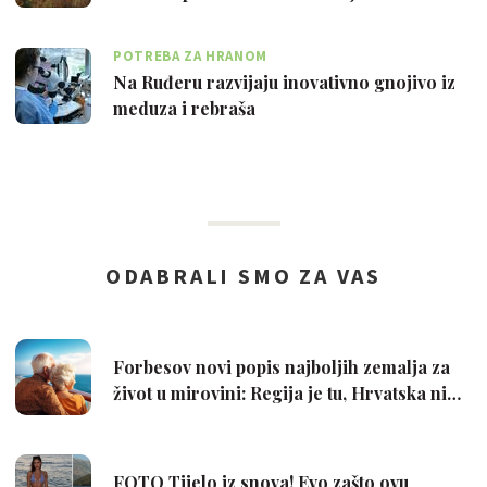
POTREBA ZA HRANOM
Na Ruđeru razvijaju inovativno gnojivo iz
meduza i rebraša