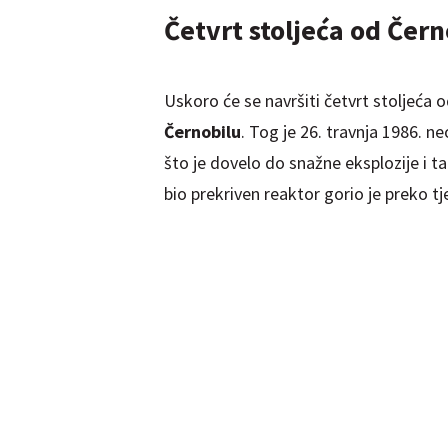
Četvrt stoljeća od Čern
Uskoro će se navršiti četvrt stoljeća 
Černobilu
. Tog je 26. travnja 1986. 
što je dovelo do snažne eksplozije i ta
bio prekriven reaktor gorio je preko t