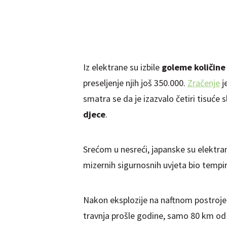
Iz elektrane su izbile
goleme količine
preseljenje njih još 350.000.
Zračenje
je
smatra se da je izazvalo četiri tisuće 
djece
.
Srećom u nesreći, japanske su elektra
mizernih sigurnosnih uvjeta bio temp
Nakon eksplozije na naftnom postroj
travnja prošle godine, samo 80 km od