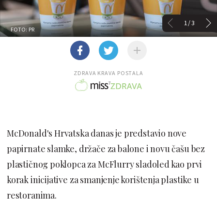
1/3
FOTO: PR
ZDRAVA KRAVA POSTALA
McDonald's Hrvatska danas je predstavio nove
papirnate slamke, držače za balone i novu čašu bez
plastičnog poklopca za McFlurry sladoled kao prvi
korak inicijative za smanjenje korištenja plastike u
restoranima.