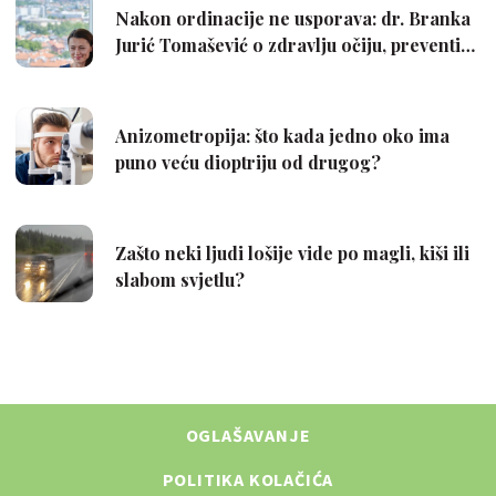
OGLAŠAVANJE
POLITIKA KOLAČIĆA