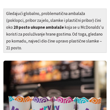
Gledajući globalno, problematična ambalaža
(poklopci, pribor za jelo, slamke i plastični pribor) čini
oko
20 posto ukupne ambalaže
koja se u McDonalds'u
koristi za posluživanje hrane gostima. Od toga, gledano
po komadu, najveći dio čine upravo plastične slamke –
21 posto.