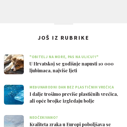
JOŠ IZ RUBRIKE
"OBITELJ NA MORE, PAS NA ULICU?!"
U Hrvatskoj se godišnje napusti 10 000
ljubimaca, najviše ljeti
MEĐUNARODNI DAN BEZ PLASTIČNIH VREĆICA
I dalje trošimo previše plastičnih vrećica,
ali opće brojke izgledaju bolje
NEOČEKIVANO?
Kvaliteta zraka u Europi poboljšava se