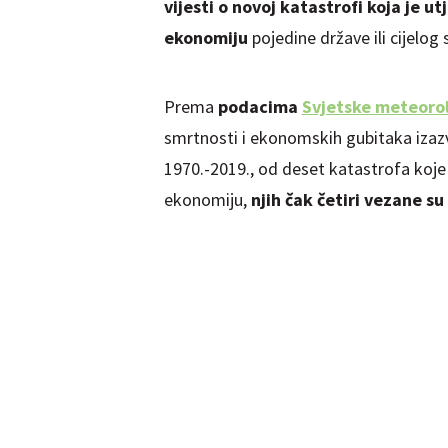
vijesti o novoj katastrofi koja je u
ekonomiju
pojedine države ili cijelog 
Prema
podacima
Svjetske meteorol
smrtnosti i ekonomskih gubitaka iza
1970.-2019., od deset katastrofa koje 
ekonomiju,
njih čak četiri vezane su