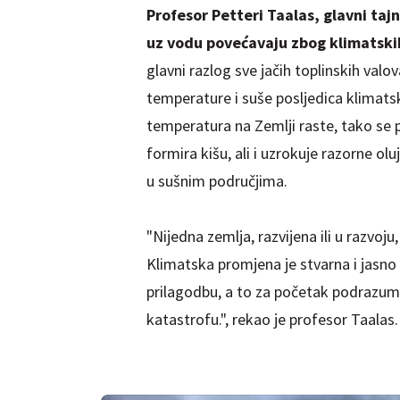
Profesor Petteri Taalas, glavni ta
uz vodu povećavaju zbog klimatsk
glavni razlog sve jačih toplinskih va
temperature i suše posljedica klimats
temperatura na Zemlji raste, tako se p
formira kišu, ali i uzrokuje razorne 
u sušnim područjima.
"Nijedna zemlja, razvijena ili u razvoju
Klimatska promjena je stvarna i jasno v
prilagodbu, a to za početak podrazumij
katastrofu.", rekao je profesor Taalas