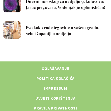
OGLAŠAVANJE
POLITIKA KOLAČIĆA
IMPRESSUM
UVJETI KORIŠTENJA
PRAVILA PRIVATNOSTI