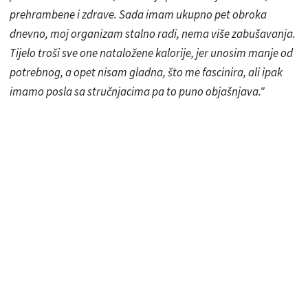
prehrambene i zdrave. Sada imam ukupno pet obroka
dnevno, moj organizam stalno radi, nema više zabušavanja.
Tijelo troši sve one nataložene kalorije, jer unosim manje od
potrebnog, a opet nisam gladna, što me fascinira, ali ipak
imamo posla sa stručnjacima pa to puno objašnjava."