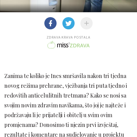
ZDRAVA KRAVA POSTALA
Zanima te koliko je Ines smršavila nakon tri tjedna
novog režima prehrane, vježbanja tri puta tjedno i
redovitih anticelulitnih tretmana? Kako se nosi sa
svojim novim zdravim navikama, što joj je najteže i
podržavaju li je prijatelji i obitelj u svim ovim
promjenama? Donosimo ti njezin prvi izvještaj,
rezultate i komentare na sudjelovanje u projektu