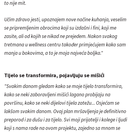
to nije mit.
Učim zdravo jesti, upoznajem nove načine kuhanja, veselim
se pripremljenim obrocima koji su izdašni i fini, koji me
zasite, ali od kojih se nikad ne prejedem. Nakon svakog
tretmana u wellness centru također primjećujem kako sam
manja u bokovima, a to je moja najveća boljka."
Tijelo se transformira, pojavljuju se mišići
"Svakim danom gledam kako se moje tijelo transformira,
kako se neki zaboravljeni mišići lagano probijaju na
površinu, kako se neki dijelovi tijela zatežu... Osjećam se
lakšom svakim danom. Ovaj plan mršavljenja je definitivno
preporod i za dušu i za tijelo. Svi moji prijatelji i kolege i ljudi
koji s nama rade na ovom projektu, zajedno sa mnom se