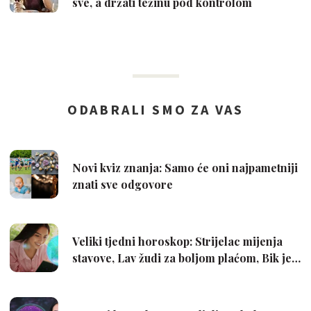
sve, a držati težinu pod kontrolom