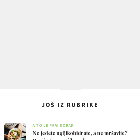
JOŠ IZ RUBRIKE
A TO JE PRVI KORAK
Ne jedete ugljikohidrate, a ne mršavite?