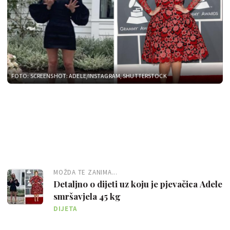
FOTO: SCREENSHOT: ADELE/INSTAGRAM, SHUTTERSTOCK
MOŽDA TE ZANIMA...
Detaljno o dijeti uz koju je pjevačica Adele
smršavjela 45 kg
DIJETA