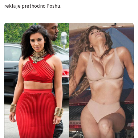
rekla je prethodno Poshu.