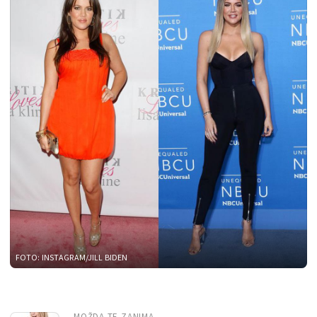
FOTO: INSTAGRAM/JILL BIDEN
MOŽDA TE ZANIMA...