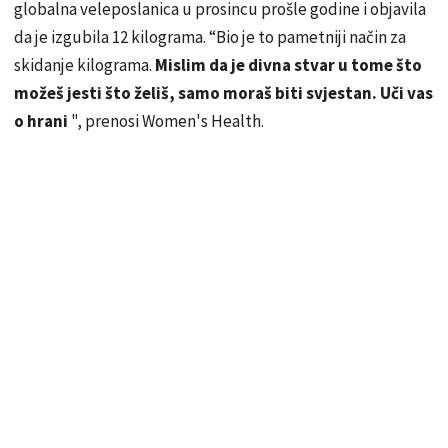
globalna veleposlanica u prosincu prošle godine i objavila
da je izgubila 12 kilograma. “Bio je to pametniji način za
skidanje kilograma.
Mislim da je divna stvar u tome što
možeš jesti što želiš, samo moraš biti svjestan. Uči vas
o hrani
", prenosi Women's Health.