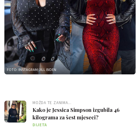
FOTO: INSTAGRAM/JILL BIDEN
MOŽDA TE ZANIMA...
Kako je Jessica Simpson izgubila 46
kilograma za šest mjeseci?
DIJETA