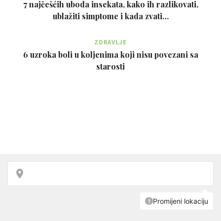
7 najčešćih uboda insekata, kako ih razlikovati,
ublažiti simptome i kada zvati…
ZDRAVLJE
6 uzroka boli u koljenima koji nisu povezani sa
starosti