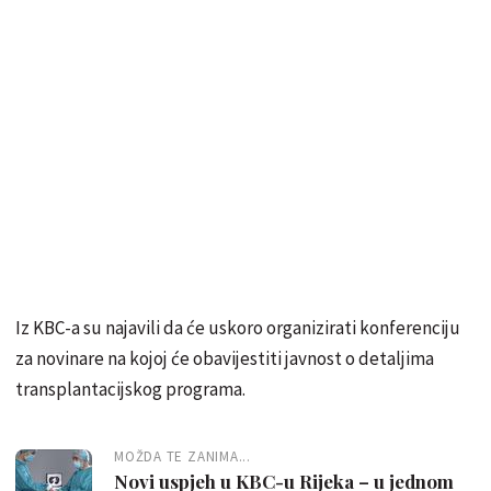
​Iz KBC​-a su najavili da će uskoro organizirati konferenciju
za novinare na kojoj će obavijestit​i javnost o detaljima
transplantacijskog programa.
MOŽDA TE ZANIMA...
Novi uspjeh u KBC-u Rijeka – u jednom