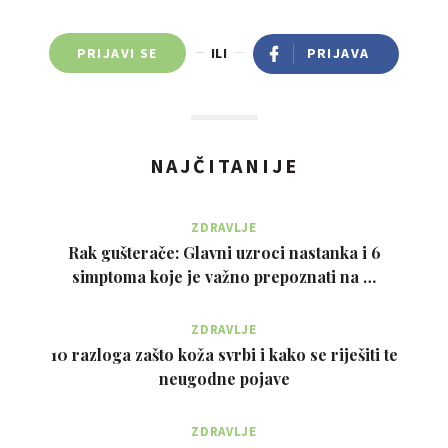
PRIJAVI SE
ILI
PRIJAVA
NAJČITANIJE
ZDRAVLJE
Rak gušterače: Glavni uzroci nastanka i 6
simptoma koje je važno prepoznati na …
ZDRAVLJE
10 razloga zašto koža svrbi i kako se riješiti te
neugodne pojave
ZDRAVLJE