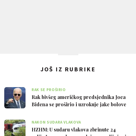
JOŠ IZ RUBRIKE
RAK SE PROŠIRIO
Rak bivšeg američkog predsjednika Joea
Bidena se proširio i uzrokuje jake bolove
NAKON SUDARA VLAKOVA
HZHM: U sudaru vlakova zbrinute 24