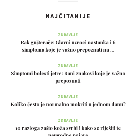
NAJČITANIJE
ZDRAVLJE
Rak gušterače: Glavni uzroci nastanka i 6
simptoma koje je važno prepoznati na …
ZDRAVLJE
Simptomi bolesti jetre: Rani znakovi koje je važno
prepoznati
ZDRAVLJE
Koliko često je normalno mokriti u jednom danu?
ZDRAVLJE
10 razloga zašto koža svrbi i kako se riješiti te
neugodne pojave