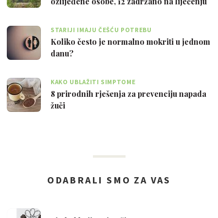
ozlijeđene osobe, 12 zadržano na liječenju
STARIJI IMAJU ČEŠĆU POTREBU
Koliko često je normalno mokriti u jednom
danu?
KAKO UBLAŽITI SIMPTOME
8 prirodnih rješenja za prevenciju napada
žuči