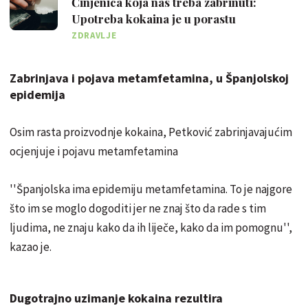
Činjenica koja nas treba zabrinuti:
Upotreba kokaina je u porastu
ZDRAVLJE
Zabrinjava i pojava metamfetamina, u Španjolskoj
epidemija
Osim rasta proizvodnje kokaina, Petković zabrinjavajućim
ocjenjuje i pojavu metamfetamina
''Španjolska ima epidemiju metamfetamina. To je najgore
što im se moglo dogoditi jer ne znaj što da rade s tim
ljudima, ne znaju kako da ih liječe, kako da im pomognu'',
kazao je.
Dugotrajno uzimanje kokaina rezultira