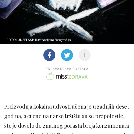
FOTO: UNSPLASH
Ilustracijska fotografija
ZDRAVA KRAVA POSTALA
Proizvodnja kokaina udvostručena je u zadnjih deset
godina, a cijene na narko tržištu su se prepolovile,
što je dovelo do znatnog porasta broja konzumenata