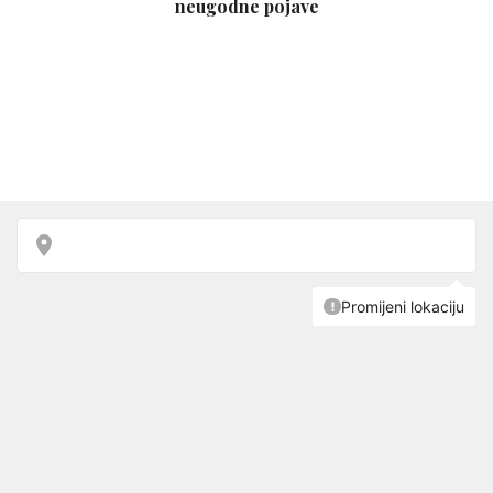
neugodne pojave