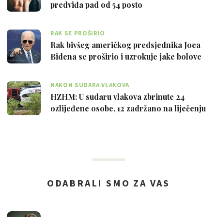
predviđa pad od 54 posto
RAK SE PROŠIRIO
Rak bivšeg američkog predsjednika Joea
Bidena se proširio i uzrokuje jake bolove
NAKON SUDARA VLAKOVA
HZHM: U sudaru vlakova zbrinute 24
ozlijeđene osobe, 12 zadržano na liječenju