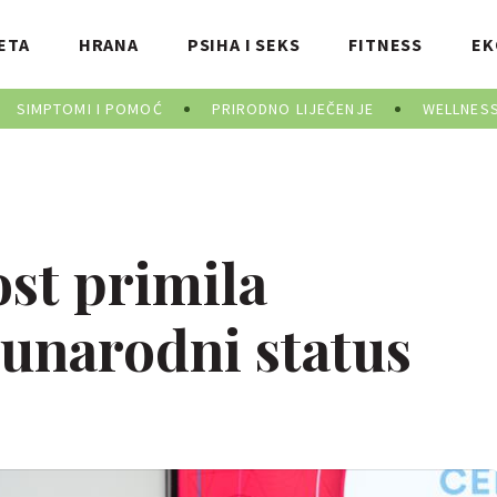
ETA
HRANA
PSIHA I SEKS
FITNESS
EK
SIMPTOMI I POMOĆ
PRIRODNO LIJEČENJE
WELLNES
ost primila
unarodni status