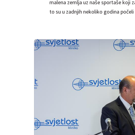
malena zemlja uz naše sportaše koji z
to su u zadnjih nekoliko godina počeli us