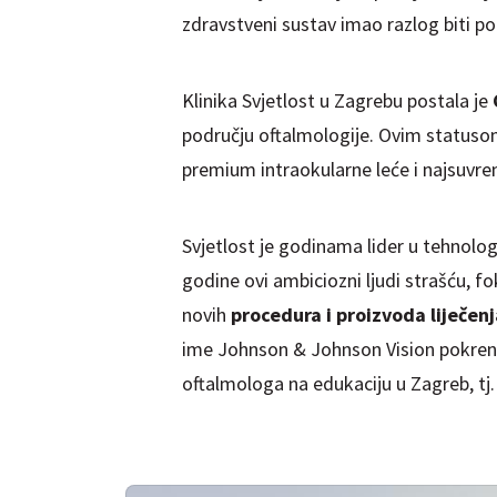
zdravstveni sustav imao razlog biti p
Klinika Svjetlost u Zagrebu postala je
području oftalmologije. Ovim statusom 
premium intraokularne leće i najsuvrem
Svjetlost je godinama lider u tehnologij
godine ovi ambiciozni ljudi strašću, f
novih
procedura i proizvoda liječenj
ime Johnson & Johnson Vision pokrenuo
oftalmologa na edukaciju u Zagreb, tj. 