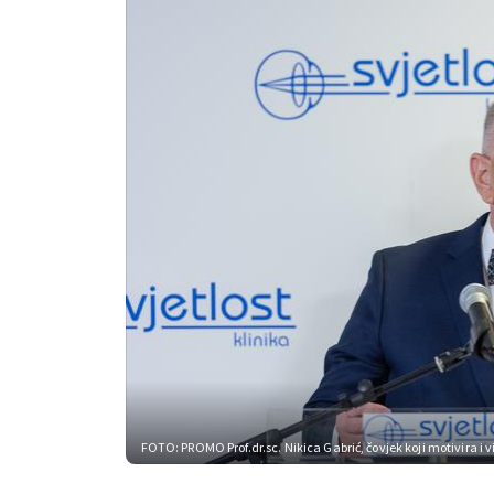
FOTO: PROMO
Prof.dr.sc. Nikica Gabrić, čovjek koji motivira 