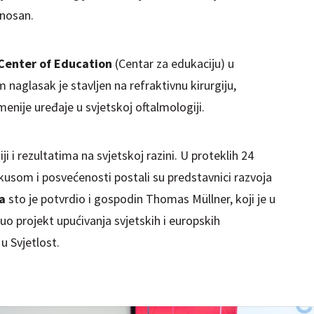
onosan.
Center of Education
(Centar za edukaciju) u
naglasak je stavljen na refraktivnu kirurgiju,
enije uređaje u svjetskoj oftalmologiji.
i i rezultatima na svjetskoj razini. U proteklih 24
okusom i posvećenosti postali su predstavnici razvoja
a
sto je potvrdio i gospodin Thomas Müllner, koji je u
 projekt upućivanja svjetskih i europskih
u Svjetlost.