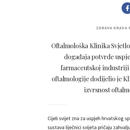
ZDRAVA KRAVA 
Oftalmološka Klinika Svjetl
događaja potvrde uspje
farmaceutskoj industriji
oftalmologije dodijelio je Kl
izvrsnost oftalm
Cijeli svijet zna za uspjeh hrvatskog 
sustava liječnici svijeta pričaju zahvalj