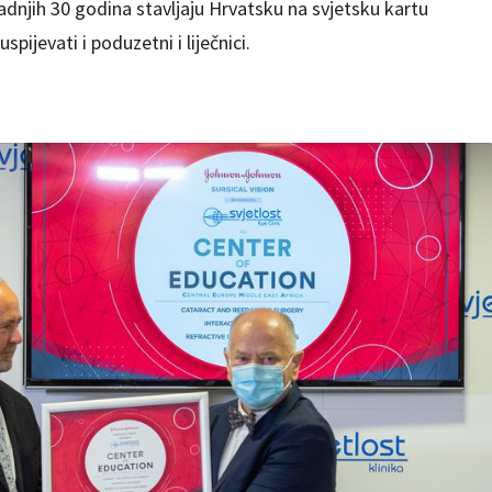
adnjih 30 godina stavljaju Hrvatsku na svjetsku kartu
pijevati i poduzetni i liječnici.