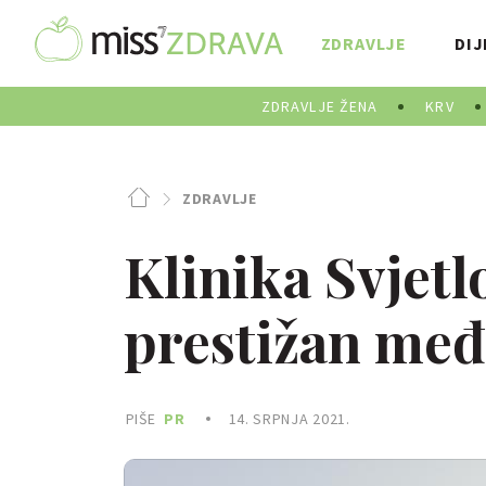
ZDRAVLJE
DIJ
ZDRAVLJE ŽENA
KRV
ZDRAVLJE
Klinika Svjetl
prestižan međ
PIŠE
PR
14. SRPNJA 2021.