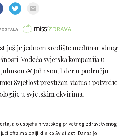
POSTALA
ost još je jednom središte međunarodnog
šnosti. Vodeća svjetska kompanija u
 Johnson & Johnson, lider u području
inici Svjetlost prestižan status i potvrdio
ologije u svjetskim okvirima.
sporta, a o uspjehu hrvatskog privatnog zdravstvenog
ujući oftalmologiji klinike Svjetlost. Danas je