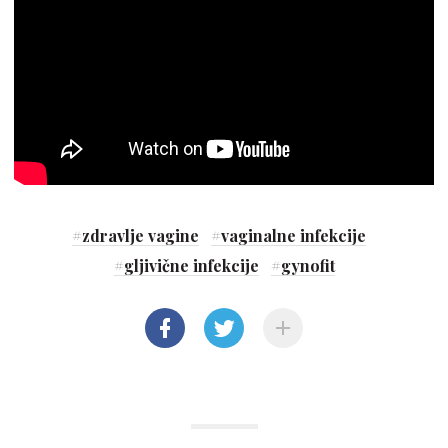
#
zdravlje vagine
#
vaginalne infekcije
#
gljivične infekcije
#
gynofit