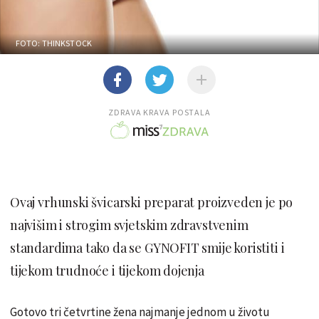
FOTO: THINKSTOCK
ZDRAVA KRAVA POSTALA
Ovaj vrhunski švicarski preparat proizveden je po
najvišim i strogim svjetskim zdravstvenim
standardima tako da se GYNOFIT smije koristiti i
tijekom trudnoće i tijekom dojenja
Gotovo tri četvrtine žena najmanje jednom u životu