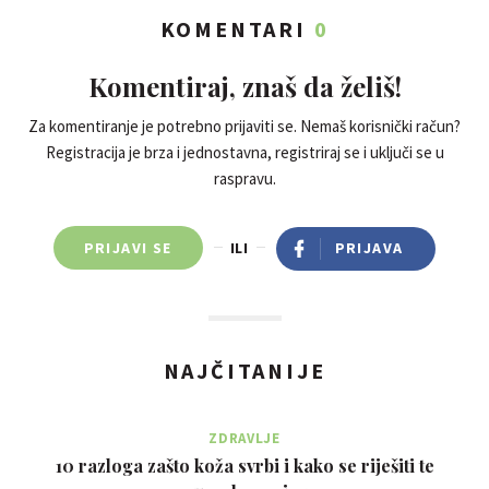
KOMENTARI
0
Komentiraj, znaš da želiš!
Za komentiranje je potrebno prijaviti se. Nemaš korisnički račun?
Registracija je brza i jednostavna, registriraj se i uključi se u
raspravu.
PRIJAVI SE
ILI
PRIJAVA
NAJČITANIJE
ZDRAVLJE
10 razloga zašto koža svrbi i kako se riješiti te