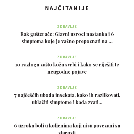
NAJČITANIJE
ZDRAVLJE
Rak gušterače: Glavni uzroci nastanka i 6
simptoma koje je važno prepoznati na …
ZDRAVLJE
10 razloga zašto koža svrbi i kako se riješiti te
neugodne pojave
ZDRAVLJE
7 najčešćih uboda insekata, kako ih razlikovati,
ublažiti simptome i kada zvati…
ZDRAVLJE
6 uzroka boli u koljenima koji nisu povezani sa
starosti