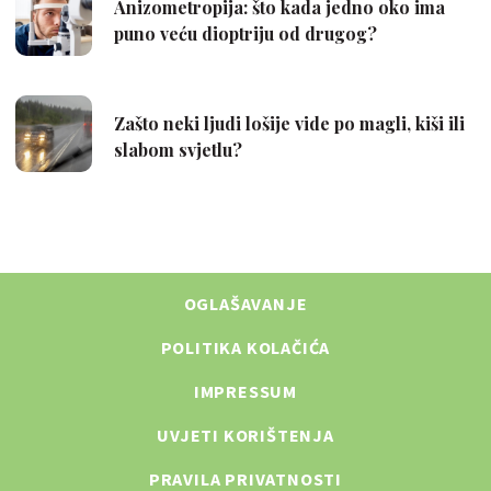
OGLAŠAVANJE
POLITIKA KOLAČIĆA
IMPRESSUM
UVJETI KORIŠTENJA
PRAVILA PRIVATNOSTI