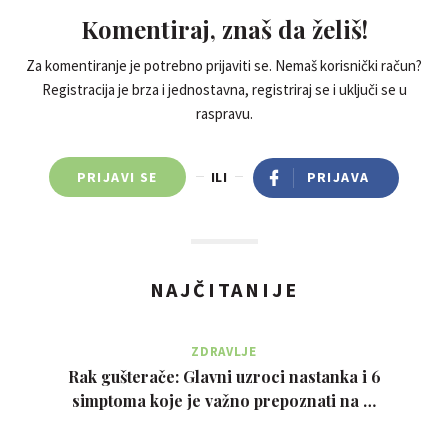
Komentiraj, znaš da želiš!
Za komentiranje je potrebno prijaviti se. Nemaš korisnički račun?
Registracija je brza i jednostavna, registriraj se i uključi se u
raspravu.
PRIJAVI SE
ILI
PRIJAVA
NAJČITANIJE
ZDRAVLJE
Rak gušterače: Glavni uzroci nastanka i 6
simptoma koje je važno prepoznati na …