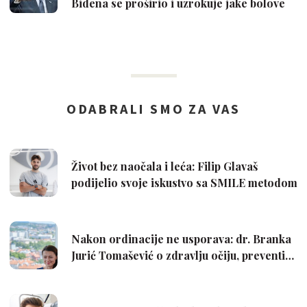
Bidena se proširio i uzrokuje jake bolove