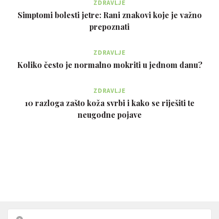
ZDRAVLJE
Simptomi bolesti jetre: Rani znakovi koje je važno
prepoznati
ZDRAVLJE
Koliko često je normalno mokriti u jednom danu?
ZDRAVLJE
10 razloga zašto koža svrbi i kako se riješiti te
neugodne pojave