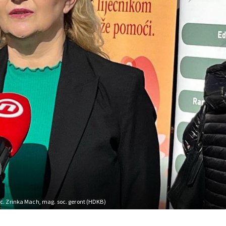
 sc. Zrinka Mach, mag. soc. geront (HDKB)