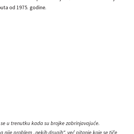
puta od 1975. godine.
a se u trenutku kada su brojke zabrinjavajuće.
nije problem „nekih drugih“, već pitanje koje se tiče