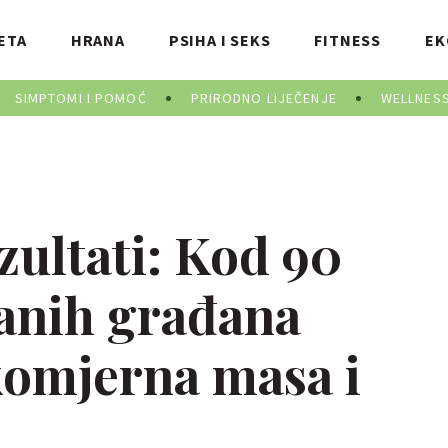
ETA
HRANA
PSIHA I SEKS
FITNESS
EK
SIMPTOMI I POMOĆ
PRIRODNO LIJEČENJE
WELLNES
zultati: Kod 90
anih građana
komjerna masa i