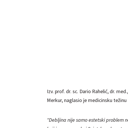
Izv. prof. dr. sc. Dario Rahelić, dr. me
Merkur, naglasio je medicinsku težin
"Debljina nije samo estetski problem 