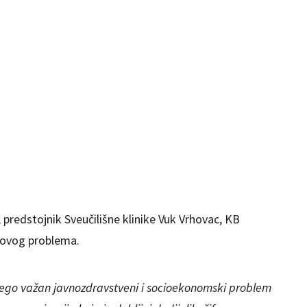
d., predstojnik Sveučilišne klinike Vuk Vrhovac, KB
u ovog problema.
nego važan javnozdravstveni i socioekonomski problem