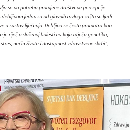
vlja se na potrebu promjene društvene percepcije.
s debljinom jedan su od glavnih razloga zašto se ljudi
laze u sustav liječenja. Debljina se često promatra kao
o je riječ o složenoj bolesti na koju utječu genetika,
 stres, način života i dostupnost zdravstvene skrbi"
,