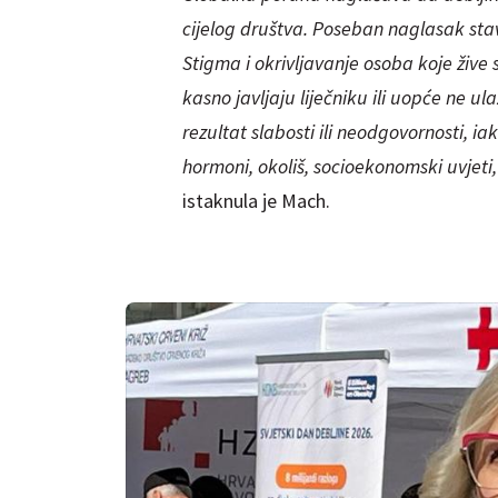
cijelog društva. Poseban naglasak sta
Stigma i okrivljavanje osoba koje žive 
kasno javljaju liječniku ili uopće ne u
rezultat slabosti ili neodgovornosti, iak
hormoni, okoliš, socioekonomski uvjeti,
istaknula je Mach.