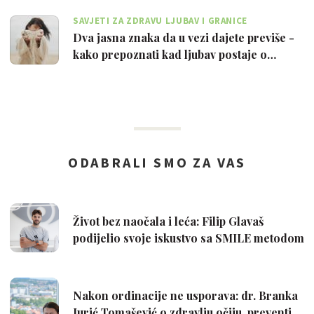
SAVJETI ZA ZDRAVU LJUBAV I GRANICE
Dva jasna znaka da u vezi dajete previše -
kako prepoznati kad ljubav postaje o…