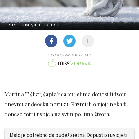
FOTO: GULIVER/SHUTTERSTOCK
ZDRAVA KRAVA POSTALA
Martina Tišljar, šaptačica anđelima donosi ti tvoju
dnevnu anđeosku poruku. Razmisli o njoj i neka ti
donese mir i uspjeh na svim poljima života.
Malo je potrebno da budeš sretna. Dopusti si uvidjeti