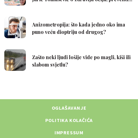
OGLAŠAVANJE
POLITIKA KOLAČIĆA
IMPRESSUM