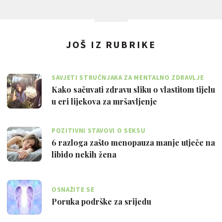
JOŠ IZ RUBRIKE
SAVJETI STRUČNJAKA ZA MENTALNO ZDRAVLJE
Kako sačuvati zdravu sliku o vlastitom tijelu
u eri lijekova za mršavljenje
POZITIVNI STAVOVI O SEKSU
6 razloga zašto menopauza manje utječe na
libido nekih žena
OSNAŽITE SE
Poruka podrške za srijedu