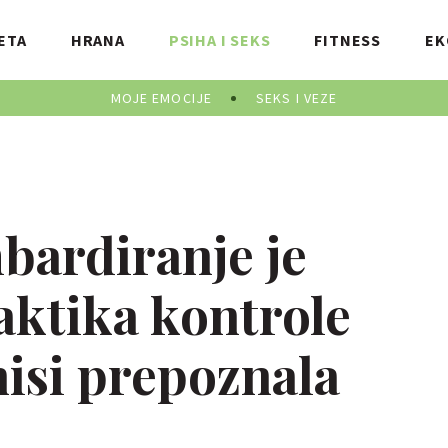
ETA
HRANA
PSIHA I SEKS
FITNESS
EK
MOJE EMOCIJE
SEKS I VEZE
ardiranje je
aktika kontrole
nisi prepoznala
.