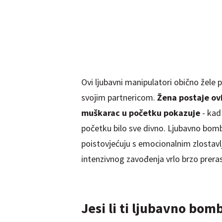
Ovi ljubavni manipulatori obično žele p
svojim partnericom.
Žena postaje ov
muškarac u početku pokazuje
- kad 
početku bilo sve divno. Ljubavno bomb
poistovjećuju s emocionalnim zlostavl
intenzivnog zavođenja vrlo brzo prera
Jesi li ti ljubavno bom