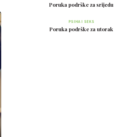
Poruka podrške za srijedu
PSIHA I SEKS
Poruka podrške za utorak