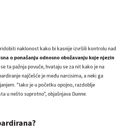
ridobiti naklonost kako bi kasnije izvršili kontrolu nad
isna o ponašanju odnosno obožavanju koje njezin
se ta pažnja povuče, hvataju se za nit kako je na
ardiranje najčešće je među narcisima, a neki ga
janjem. "Iako je u početku opojno, razdoblje
sta u nešto suprotno", objašnjava Dunne.
bardirana?