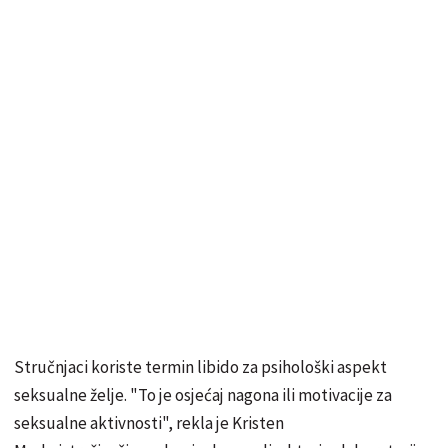
Stručnjaci koriste
termin libido za psihološki aspekt
seksualne želje. "To je osjećaj nagona ili motivacije za
seksualne aktivnosti", rekla je Kristen