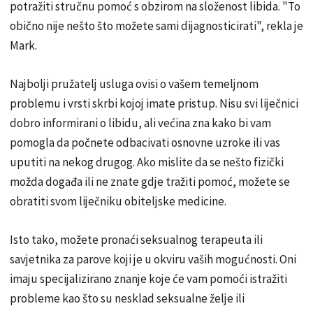
potražiti stručnu pomoć s obzirom na složenost libida. "To
obično nije nešto što možete sami dijagnosticirati", rekla je
Mark.
Najbolji pružatelj usluga ovisi o vašem temeljnom
problemu i vrsti skrbi kojoj imate pristup. Nisu svi liječnici
dobro informirani o libidu, ali većina zna kako bi vam
pomogla da počnete odbacivati osnovne uzroke ili vas
uputiti na nekog drugog. Ako mislite da se nešto fizički
možda događa ili ne znate gdje tražiti pomoć, možete se
obratiti svom liječniku obiteljske medicine.
Isto tako, možete pronaći seksualnog terapeuta ili
savjetnika za parove koji je u okviru vaših mogućnosti. Oni
imaju specijalizirano znanje koje će vam pomoći istražiti
probleme kao što su nesklad seksualne želje ili