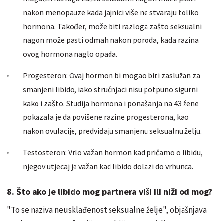
nakon menopauze kada jajnici više ne stvaraju toliko
hormona. Također, može biti razloga zašto seksualni
nagon može pasti odmah nakon poroda, kada razina
ovog hormona naglo opada.
Progesteron: Ovaj hormon bi mogao biti zaslužan za
smanjeni libido, iako stručnjaci nisu potpuno sigurni
kako i zašto. Studija hormona i ponašanja na 43 žene
pokazala je da povišene razine progesterona, kao
nakon ovulacije, predviđaju smanjenu seksualnu želju.
Testosteron: Vrlo važan hormon kad pričamo o libidu,
njegov utjecaj je važan kad libido dolazi do vrhunca.
8. Što ako je libido mog partnera viši ili niži od mog?
"To se naziva neusklađenost seksualne želje", objašnjava