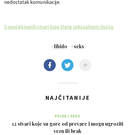
nedostatak komunikacije.
5 neočekivanih stvari koje štete seksualnom životu
#
libido
#
seks
NAJČITANIJE
PSIHA I SEKS
12 stvari koje su gore od prevare i mogu ugroziti
vezu ili brak