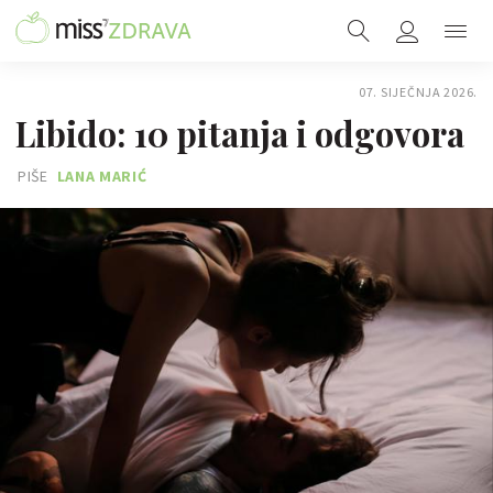
07. SIJEČNJA 2026.
Libido: 10 pitanja i odgovora
PIŠE
LANA MARIĆ