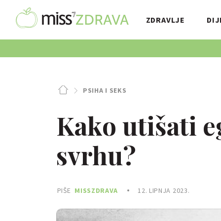
ZDRAVLJE
DIJ
PSIHA I SEKS
Kako utišati e
svrhu?
PIŠE
MISSZDRAVA
12. LIPNJA 2023.