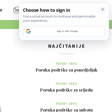
O
Sign in with Google
NAJČITANIJE
PSIHA I SEKS
Poruka podrške za ponedjeljak
PSIHA I SEKS
Poruka podrške za srijedu
PSIHA I SEKS
Poruka podrške za subotu