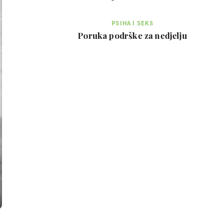
PSIHA I SEKS
Poruka podrške za nedjelju