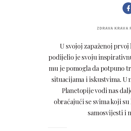
ZDRAVA KRAVA 
U svojoj zapaženoj prvoj 
podijelio je svoju inspirativ
mu je pomogla da potpuno tra
situacijama i iskustvima. U no
Planetopije vodi nas dalj
obraćajući se svima koji s
samosvijesti i 