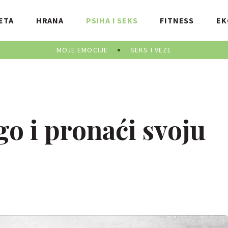
ETA
HRANA
PSIHA I SEKS
FITNESS
EK
MOJE EMOCIJE
SEKS I VEZE
go i pronaći svoju