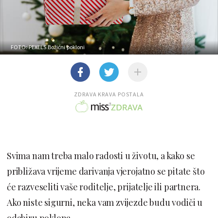
FOTO: PEXELS
Božićni pokloni
ZDRAVA KRAVA POSTALA
Svima nam treba malo radosti u životu, a kako se
približava vrijeme darivanja vjerojatno se pitate što
će razveseliti vaše roditelje, prijatelje ili partnera.
Ako niste sigurni, neka vam zvijezde budu vodiči u
odabiru poklona.