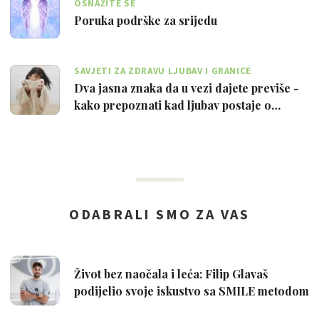
OSNAŽITE SE
Poruka podrške za srijedu
SAVJETI ZA ZDRAVU LJUBAV I GRANICE
Dva jasna znaka da u vezi dajete previše -
kako prepoznati kad ljubav postaje o…