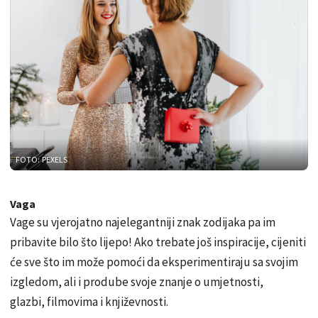
FOTO: PEXELS
Vaga
Vage su vjerojatno najelegantniji znak zodijaka pa im
pribavite bilo što lijepo! Ako trebate još inspiracije, cijeniti
će sve što im može pomoći da eksperimentiraju sa svojim
izgledom, ali i prodube svoje znanje o umjetnosti,
glazbi, filmovima i književnosti.