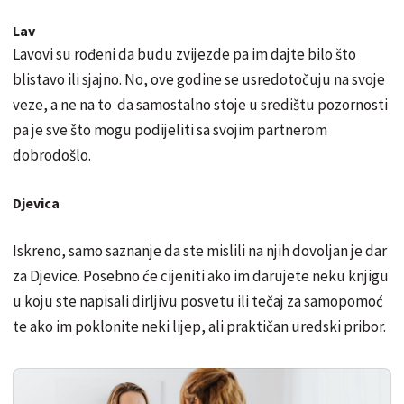
Lav
Lavovi su rođeni da budu zvijezde pa im dajte bilo što
blistavo ili sjajno. No, ove godine se usredotočuju na svoje
veze, a ne na to da samostalno stoje u središtu pozornosti
pa je sve što mogu podijeliti sa svojim partnerom
dobrodošlo.
Djevica
Iskreno, samo saznanje da ste mislili na njih dovoljan je dar
za Djevice. Posebno će cijeniti ako im darujete neku knjigu
u koju ste napisali dirljivu posvetu ili tečaj za samopomoć
te ako im poklonite neki lijep, ali praktičan uredski pribor.