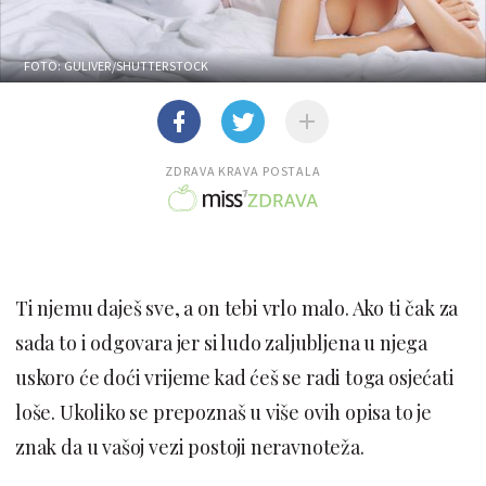
FOTO: GULIVER/SHUTTERSTOCK
ZDRAVA KRAVA POSTALA
Ti njemu daješ sve, a on tebi vrlo malo. Ako ti čak za
sada to i odgovara jer si ludo zaljubljena u njega
uskoro će doći vrijeme kad ćeš se radi toga osjećati
loše. Ukoliko se prepoznaš u više ovih opisa to je
znak da u vašoj vezi postoji neravnoteža.