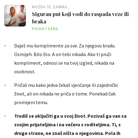
MOŽDA TE ZANIMA...
Siguran put koji vodi do raspada veze ili
braka
PSIHA I SEKS
Daješ mu komplimente za sve. Za njegovu bradu.
Osmijeh. Bilo što. A on tebi nikada. Ako ti pruži
kompliment, odnosi se na tvoj izgled, nikada na
osobnost.
Pričaš mu kako jedva čekaš vjenčanje ili zajednički
život, ali on nikada ne priča o tome. Ponekad čak
promijeni temu.
Trudiš se uključiti ga u svoj život. Pozivaš ga van sa
svojim prijateljima i na večeru s roditeljima. Ti, s
druge strane, ne znaš ništa o njegovima. Pola ih