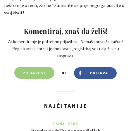
nešto nije u redu, zar ne? Zamislite se prije nego ga pustite u
svoj život!
Komentiraj, znaš da želiš!
Za komentiranje je potrebno prijaviti se. Nemaš korisnički račun?
Registracija je brza i jednostavna, registriraj se i uključi se u
raspravu.
PRIJAVI SE
ILI
PRIJAVA
NAJČITANIJE
PSIHA I SEKS