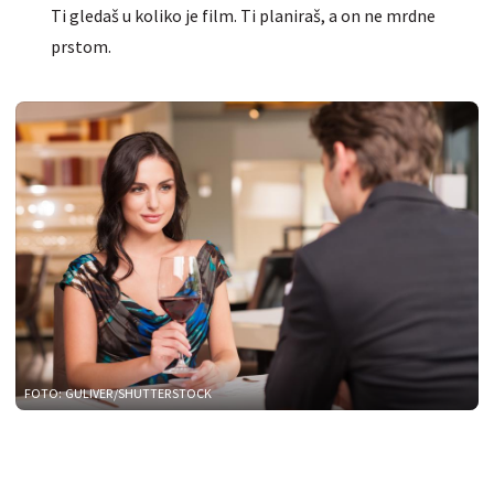
Ti gledaš u koliko je film. Ti planiraš, a on ne mrdne
prstom.
FOTO: GULIVER/SHUTTERSTOCK