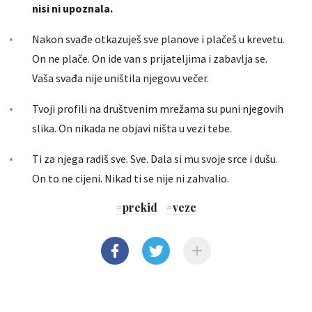
nisi ni upoznala.
Nakon svađe otkazuješ sve planove i plačeš u krevetu.
On ne plače. On ide van s prijateljima i zabavlja se.
Vaša svađa nije uništila njegovu večer.
Tvoji profili na društvenim mrežama su puni njegovih
slika. On nikada ne objavi ništa u vezi tebe.
Ti za njega radiš sve. Sve. Dala si mu svoje srce i dušu.
On to ne cijeni. Nikad ti se nije ni zahvalio.
#
prekid
#
veze