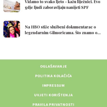
OGLAŠAVANJE
POLITIKA KOLAČIĆA
IMPRESSUM
UVJETI KORIŠTENJA
PRAVILA PRIVATNOSTI