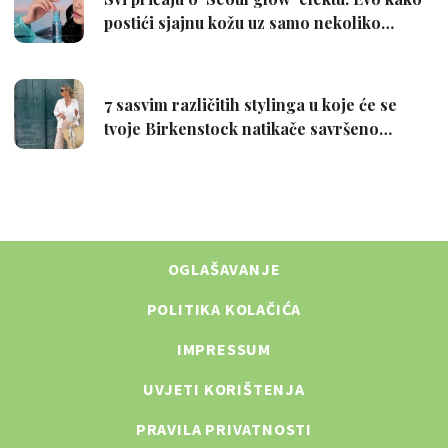
OGLAŠAVANJE
POLITIKA KOLAČIĆA
IMPRESSUM
UVJETI KORIŠTENJA
PRAVILA PRIVATNOSTI