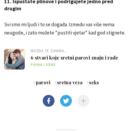
11. Ispuštate plinove i podrigujete jedno pred
drugim
Svi smo mi ljudi i to se događa. Između vas više nema
neugode, i zato možete "pustiti vjetar" kad god stignete.
MOŽDA TE ZANIMA...
6 stvari koje sretni parovi znaju i rade
PSIHA I SEKS
#
parovi
#
sretna veza
#
seks