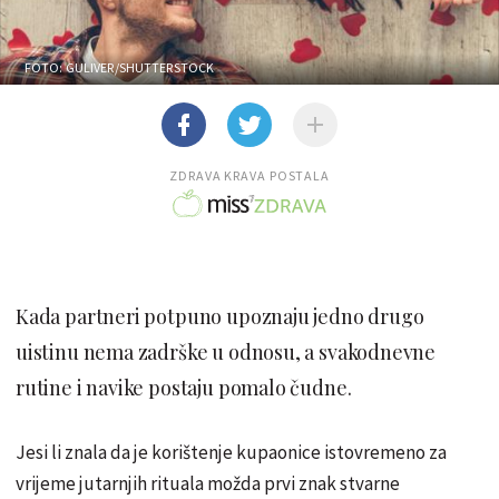
FOTO: GULIVER/SHUTTERSTOCK
ZDRAVA KRAVA POSTALA
Kada partneri potpuno upoznaju jedno drugo
uistinu nema zadrške u odnosu, a svakodnevne
rutine i navike postaju pomalo čudne.
Jesi li znala da je korištenje kupaonice istovremeno za
vrijeme jutarnjih rituala možda prvi znak stvarne