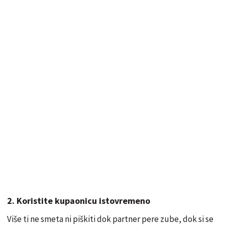
2. Koristite kupaonicu istovremeno
Više ti ne smeta ni piškiti dok partner pere zube, dok si se