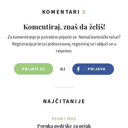
KOMENTARI
0
Komentiraj, znaš da želiš!
Za komentiranje je potrebno prijaviti se. Nemaš korisnički račun?
Registracija je brza i jednostavna, registriraj se i uključi se u
raspravu.
PRIJAVI SE
ILI
PRIJAVA
NAJČITANIJE
PSIHA I SEKS
Poruka podrške za petak