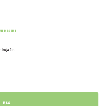
NI DESERT
 koja čini
RSS