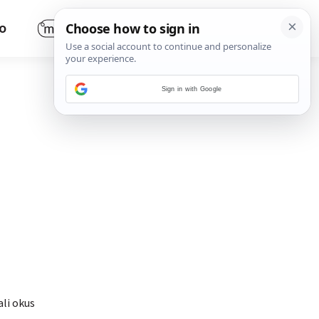
O
Sign in with Google
ali okus