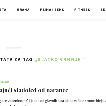
ETA
HRANA
PSIHA I SEKS
FITNESS
EK
TATA ZA TAG
„SLATKO VRHNJE”
DOLED
ajući sladoled od naranče
ate vitaminom C i jedan od glavnih sastojaka većine smoothieja, 