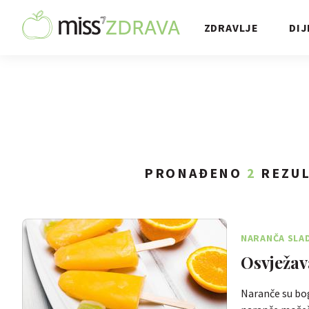
ZDRAVLJE
DIJ
PRONAĐENO
2
REZUL
NARANČA SLA
Osvježav
Naranče su bog