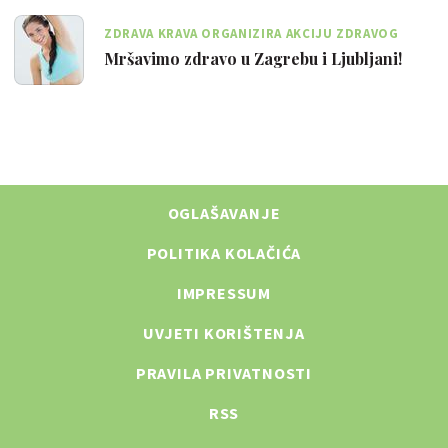
ZDRAVA KRAVA ORGANIZIRA AKCIJU ZDRAVOG
MRŠAVLJENJA U ZAGREBU I LJUBLJANI!
Mršavimo zdravo u Zagrebu i Ljubljani!
OGLAŠAVANJE
POLITIKA KOLAČIĆA
IMPRESSUM
UVJETI KORIŠTENJA
PRAVILA PRIVATNOSTI
RSS