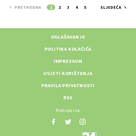
PRETHODNA
1
2
3
4
5
SLJEDEĆA
OGLAŠAVANJE
POLITIKA KOLAČIĆA
IMPRESSUM
UVJETI KORIŠTENJA
PRAVILA PRIVATNOSTI
RSS
Prati nas i na: