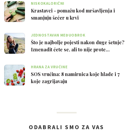
NISKOKALORIČNI
Krastavci - pomažu kod mršavljenja i
smanjuju šećer u krvi
JEDNOSTAVAN MEĐUOBROK
Što je najbolje pojesti nakon duge šetnje?
Iznenadit ćete se, ali to nije prote…
HRANA ZA VRUĆINE
SOS vrućina: 8 namirnica koje hlade i 7
koje zagrijavaju