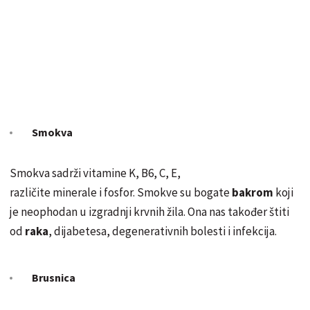
Smokva
Smokva sadrži vitamine K, B6, C, E,
različite minerale i fosfor. Smokve su bogate
bakrom
koji
je neophodan u izgradnji krvnih žila. Ona nas također štiti
od
raka
, dijabetesa, degenerativnih bolesti i infekcija.
Brusnica