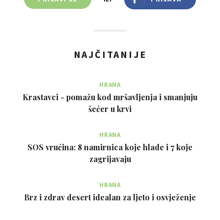
NAJČITANIJE
HRANA
Krastavci - pomažu kod mršavljenja i smanjuju
šećer u krvi
HRANA
SOS vrućina: 8 namirnica koje hlade i 7 koje
zagrijavaju
HRANA
Brz i zdrav desert idealan za ljeto i osvježenje