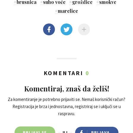
#
brusnica
#
suho voće
#
grožđice
#
smokve
#
marelice
KOMENTARI
0
Komentiraj, znaš da želiš!
Za komentiranje je potrebno prijaviti se. Nemaš korisnički račun?
Registracija je brza i jednostavna, registriraj se i uključi se u
raspravu.
PRIJAVI SE
ILI
PRIJAVA