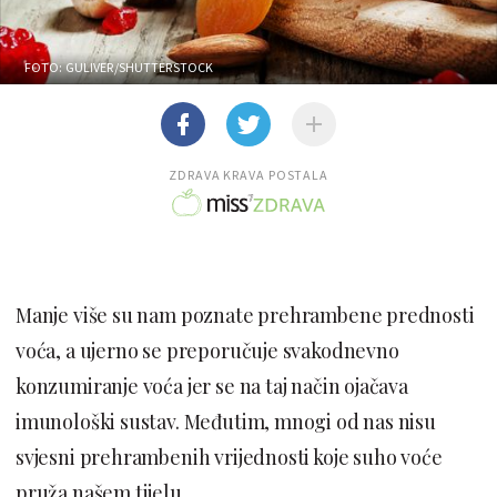
FOTO: GULIVER/SHUTTERSTOCK
ZDRAVA KRAVA POSTALA
Manje više su nam poznate prehrambene prednosti
voća, a ujerno se preporučuje svakodnevno
konzumiranje voća jer se na taj način ojačava
imunološki sustav. Međutim, mnogi od nas nisu
svjesni prehrambenih vrijednosti koje suho voće
pruža našem tijelu.