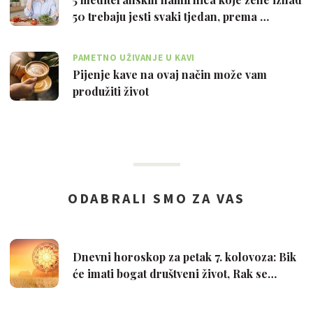
50 trebaju jesti svaki tjedan, prema …
PAMETNO UŽIVANJE U KAVI
Pijenje kave na ovaj način može vam
produžiti život