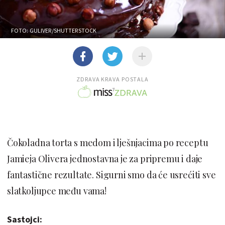
FOTO: GULIVER/SHUTTERSTOCK
ZDRAVA KRAVA POSTALA
Čokoladna torta s medom i lješnjacima po receptu
Jamieja Olivera jednostavna je za pripremu i daje
fantastične rezultate. Sigurni smo da će usrećiti sve
slatkoljupce među vama!
Sastojci: