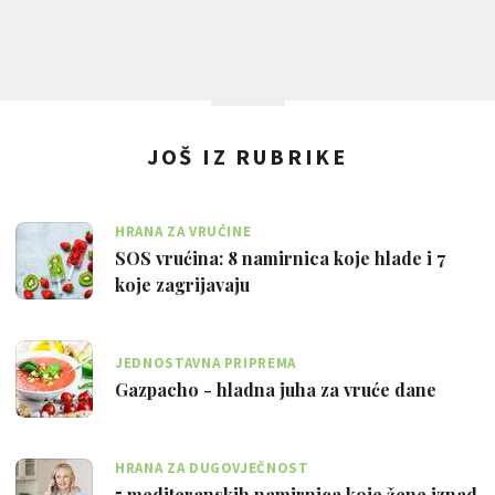
JOŠ IZ RUBRIKE
HRANA ZA VRUĆINE
SOS vrućina: 8 namirnica koje hlade i 7
koje zagrijavaju
JEDNOSTAVNA PRIPREMA
Gazpacho - hladna juha za vruće dane
HRANA ZA DUGOVJEČNOST
5 mediteranskih namirnica koje žene iznad