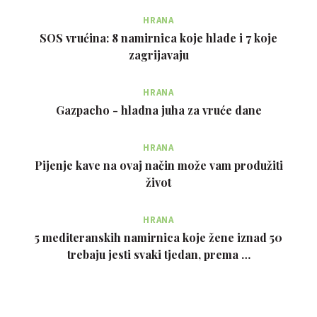
HRANA
SOS vrućina: 8 namirnica koje hlade i 7 koje
zagrijavaju
HRANA
Gazpacho - hladna juha za vruće dane
HRANA
Pijenje kave na ovaj način može vam produžiti
život
HRANA
5 mediteranskih namirnica koje žene iznad 50
trebaju jesti svaki tjedan, prema …