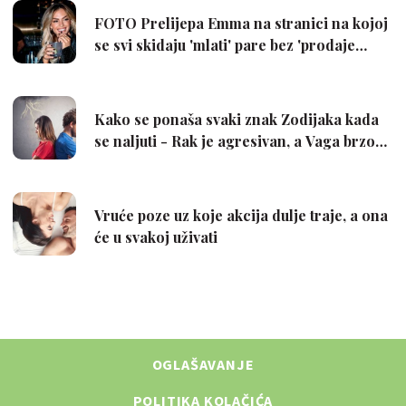
OGLAŠAVANJE
POLITIKA KOLAČIĆA